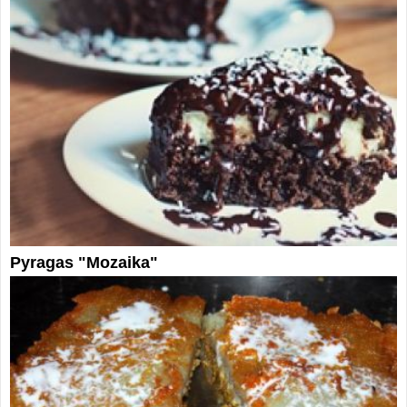
Pyragas "Mozaika"