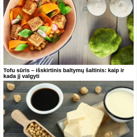
Tofu sūris – išskirtinis baltymų šaltinis: kaip ir
kada jį valgyti