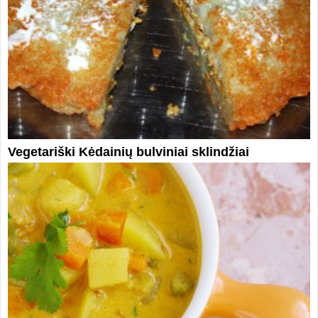
Vegetariški Kėdainių bulviniai sklindžiai