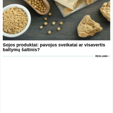
Sojos produktai: pavojus sveikatai ar visavertis
baltymų šaltinis?
REKLAMA