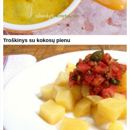
Troškinys su kokosų pienu