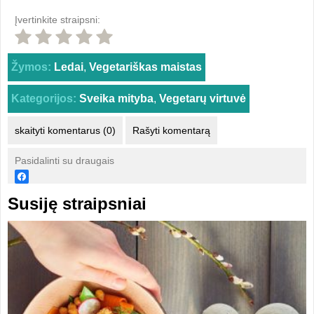
Įvertinkite straipsni:
Žymos:
Ledai
,
Vegetariškas maistas
Kategorijos:
Sveika mityba
,
Vegetarų virtuvė
skaityti komentarus (0)
Rašyti komentarą
Pasidalinti su draugais
Susiję straipsniai