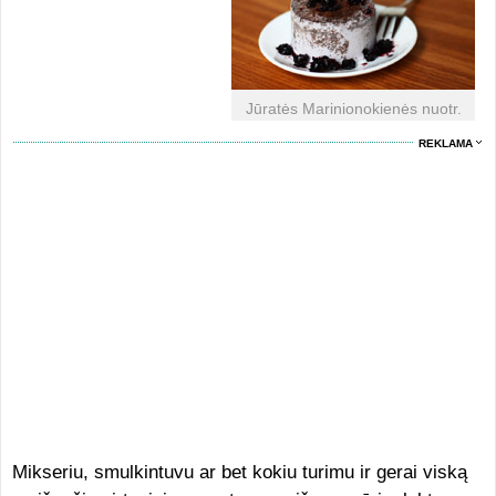
Jūratės Marinionokienės nuotr.
REKLAMA
Mikseriu, smulkintuvu ar bet kokiu turimu ir gerai viską