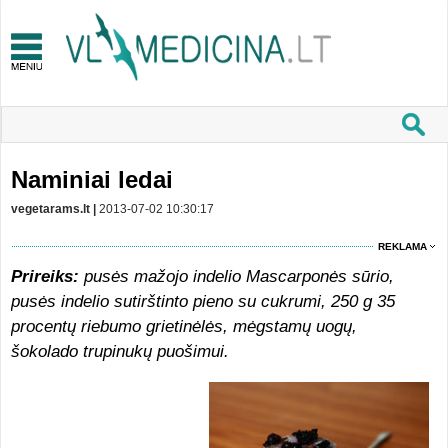
Naminiai ledai
vegetarams.lt |
2013-07-02 10:30:17
REKLAMA
Prireiks:
pusės mažojo indelio Mascarponės sūrio,
pusės indelio sutirštinto pieno su cukrumi, 250 g 35
procentų riebumo grietinėlės, mėgstamų uogų,
šokolado trupinukų puošimui.