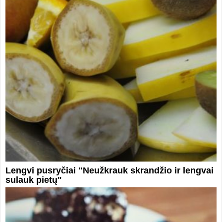
Lengvi pusryčiai "Neužkrauk skrandžio ir lengvai
sulauk pietų"