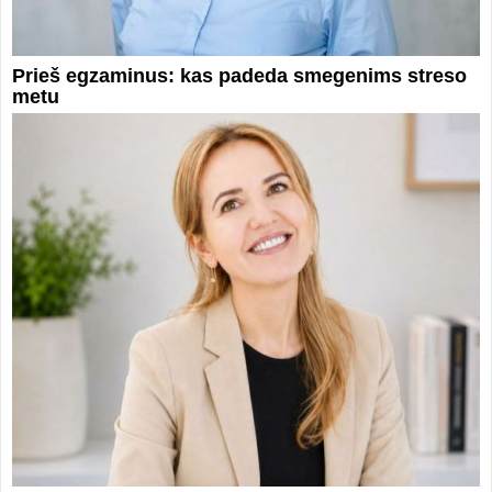
Prieš egzaminus: kas padeda smegenims streso
metu