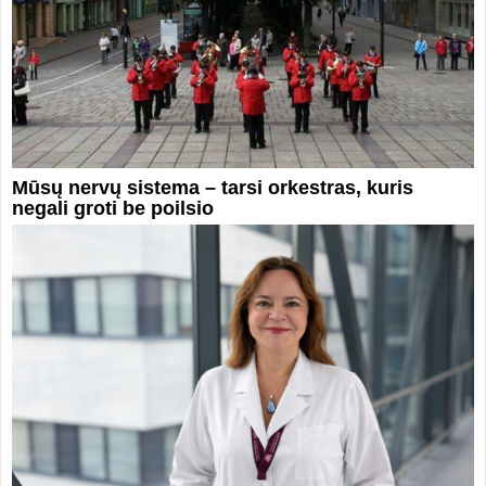
Mūsų nervų sistema – tarsi orkestras, kuris
negali groti be poilsio