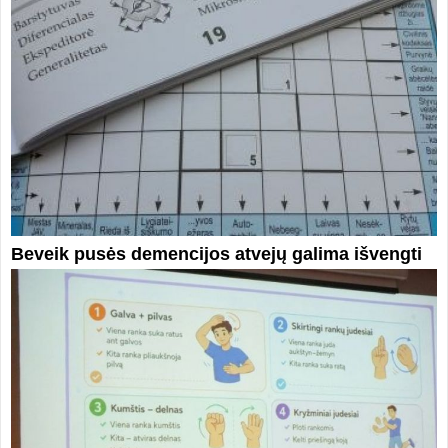
Beveik pusės demencijos atvejų galima išvengti