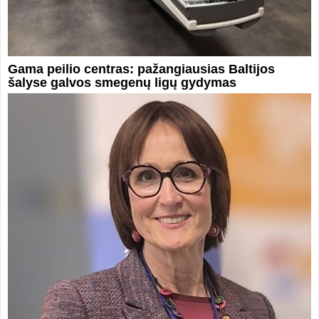
Gama peilio centras: pažangiausias Baltijos
šalyse galvos smegenų ligų gydymas