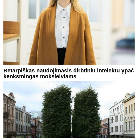
Betarpiškas naudojimasis dirbtiniu intelektu ypač
kenksmingas moksleiviams