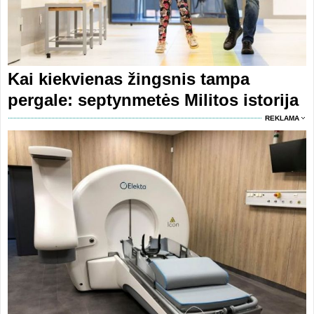
Kai kiekvienas žingsnis tampa
pergale: septynmetės Militos istorija
REKLAMA