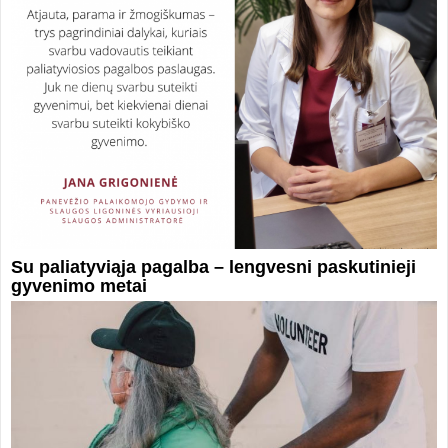
Su paliatyviąja pagalba – lengvesni paskutinieji
gyvenimo metai