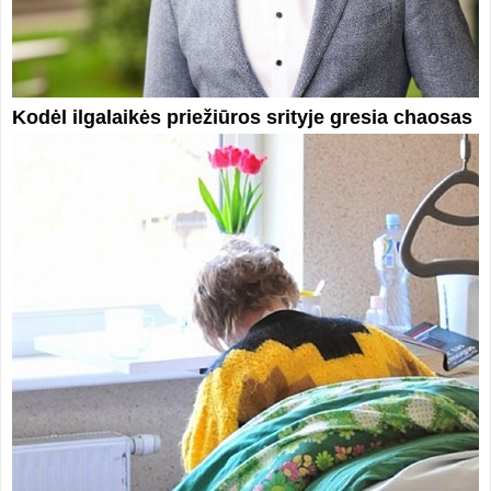
Kodėl ilgalaikės priežiūros srityje gresia chaosas