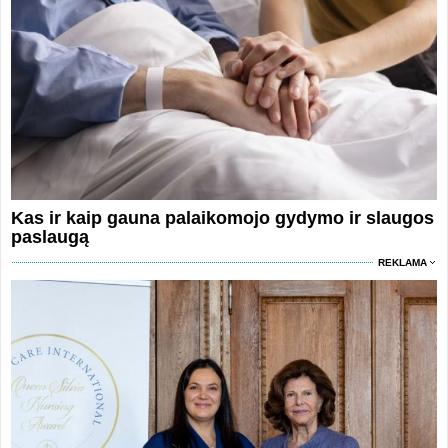
Kas ir kaip gauna palaikomojo gydymo ir slaugos
paslaugą
REKLAMA