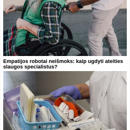
Empatijos robotai neišmoks: kaip ugdyti ateities
slaugos specialistus?