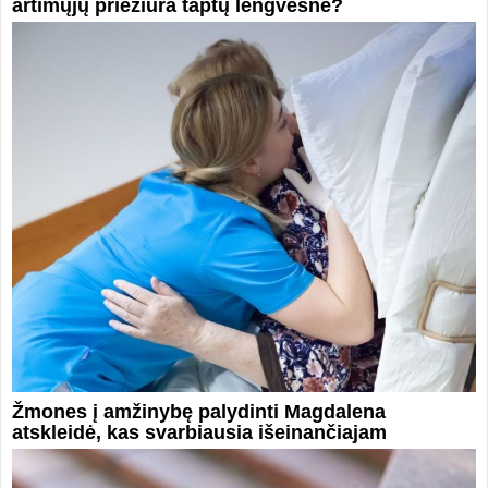
artimųjų priežiūra taptų lengvesnė?
Žmones į amžinybę palydinti Magdalena
atskleidė, kas svarbiausia išeinančiajam