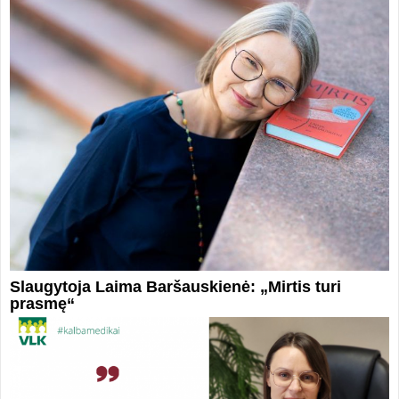
Slaugytoja Laima Baršauskienė: „Mirtis turi
prasmę“