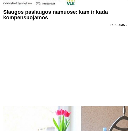
Slaugos paslaugos namuose: kam ir kada
kompensuojamos
REKLAMA