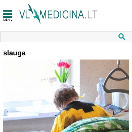
slauga