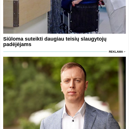
Siūloma suteikti daugiau teisių slaugytojų
padėjėjams
REKLAMA