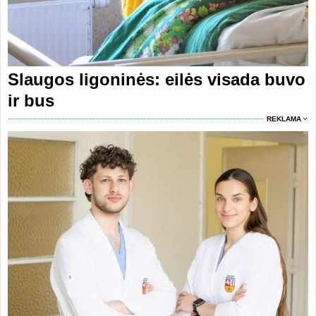
Slaugos ligoninės: eilės visada buvo
ir bus
REKLAMA