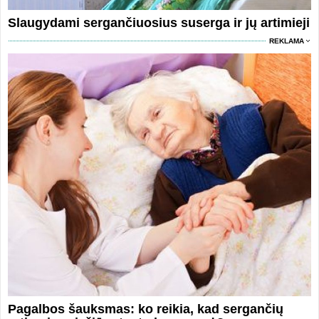
Slaugydami sergančiuosius suserga ir jų artimieji
REKLAMA
Pagalbos šauksmas: ko reikia, kad sergančių