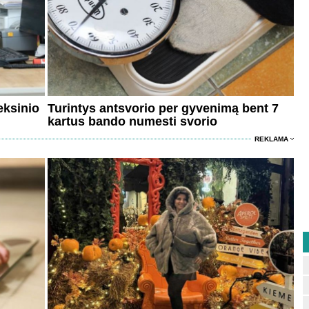
eksinio
Turintys antsvorio per gyvenimą bent 7
kartus bando numesti svorio
REKLAMA