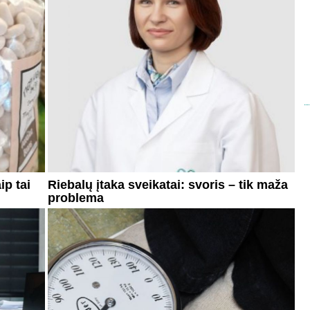
ip tai
Riebalų įtaka sveikatai: svoris – tik maža
problema