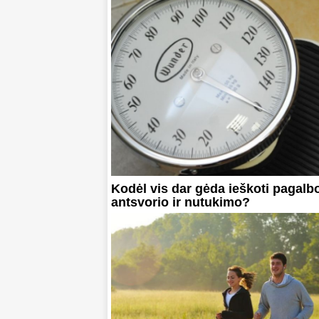
Kodėl vis dar gėda ieškoti pagalb
antsvorio ir nutukimo?