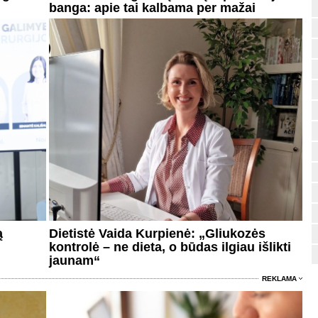
banga: apie tai kalbama per mažai
ą
Dietistė Vaida Kurpienė: „Gliukozės
kontrolė – ne dieta, o būdas ilgiau išlikti
jaunam“
REKLAMA