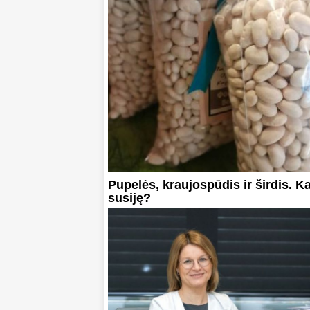
Pupelės, kraujospūdis ir širdis. Ka
susiję?