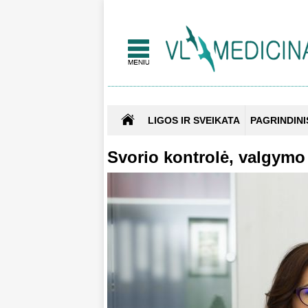
LIGOS IR SVEIKATA
PAGRINDINI
Svorio kontrolė, valgymo 