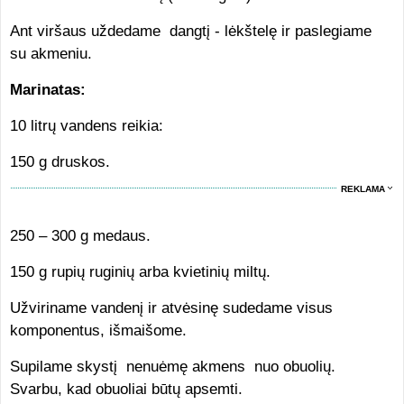
Ant viršaus uždedame dangtį - lėkštelę ir paslegiame
su akmeniu.
Marinatas:
10 litrų vandens reikia:
150 g druskos.
REKLAMA
250 – 300 g medaus.
150 g rupių ruginių arba kvietinių miltų.
Užviriname vandenį ir atvėsinę sudedame visus
komponentus, išmaišome.
Supilame skystį nenuėmę akmens nuo obuolių.
Svarbu, kad obuoliai būtų apsemti.