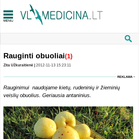
Rauginti obuoliai
(1)
Zita Užkuraitienė |
2012-11-13 15:23:11
REKLAMA
Rauginimui naudojame kietų, rudeninių ir žieminių
veislių obuolius. Geriausia antaninius.