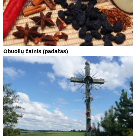
Obuolių čatnis (padažas)