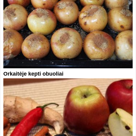
Orkaitėje kepti obuoliai