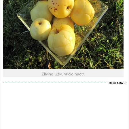
Žilvino Užkuraičio nuotr.
REKLAMA