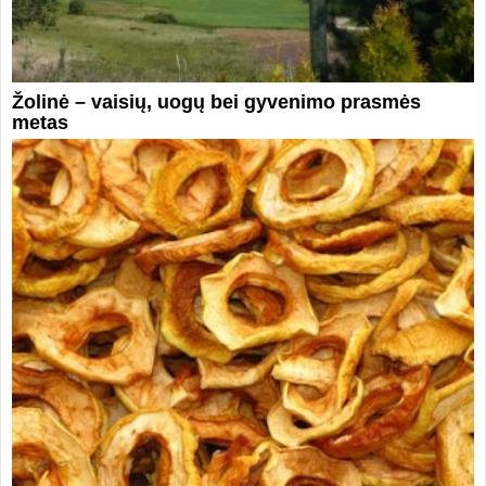
Žolinė – vaisių, uogų bei gyvenimo prasmės
metas