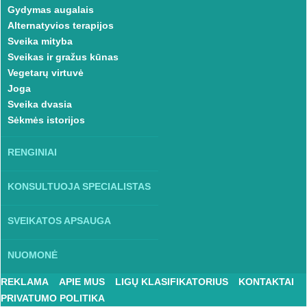
Gydymas augalais
Alternatyvios terapijos
Sveika mityba
Sveikas ir gražus kūnas
Vegetarų virtuvė
Joga
Sveika dvasia
Sėkmės istorijos
RENGINIAI
KONSULTUOJA SPECIALISTAS
SVEIKATOS APSAUGA
NUOMONĖ
REKLAMA
APIE MUS
LIGŲ KLASIFIKATORIUS
KONTAKTAI
PRIVATUMO POLITIKA