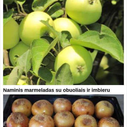
Naminis marmeladas su obuoliais ir imbieru