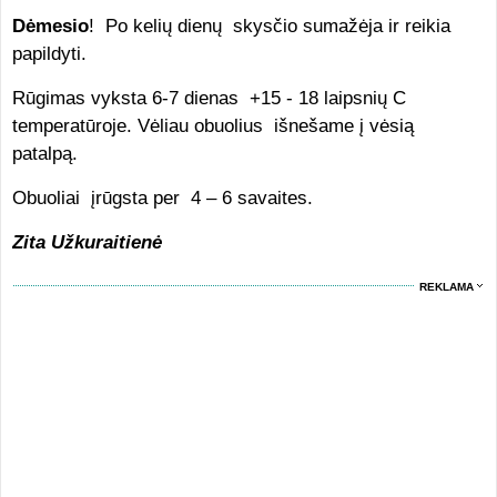
Dėmesio
! Po kelių dienų skysčio sumažėja ir reikia
papildyti.
Rūgimas vyksta 6-7 dienas +15 - 18 laipsnių C
temperatūroje. Vėliau obuolius išnešame į vėsią
patalpą.
Obuoliai įrūgsta per 4 – 6 savaites.
Zita Užkuraitienė
REKLAMA