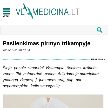
Pasilenkimas pirmyn trikampyje
2011-10-21 20:42:54
REKLAMA
Šioje pozoje smarkiai išsitempia šoninės krūtinės
zonos. Tai asimetrinė asana. Atlikdami ją atkreipkite
ypatingą dėmesį į juosmens sritį, taip pat
nepertempkite kelio sausgyslių.