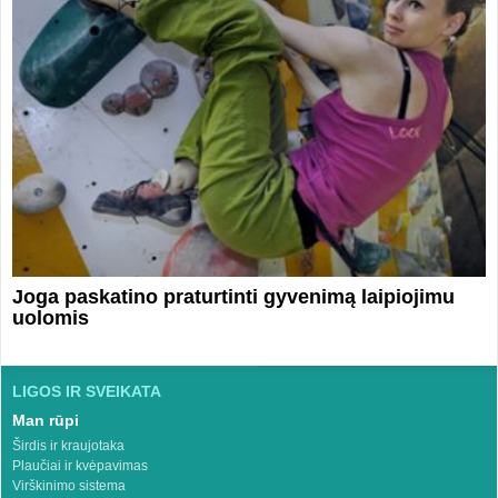
Joga paskatino praturtinti gyvenimą laipiojimu
uolomis
LIGOS IR SVEIKATA
Man rūpi
Širdis ir kraujotaka
Plaučiai ir kvėpavimas
Virškinimo sistema