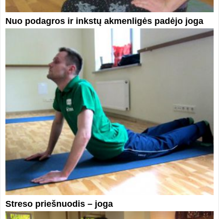
Nuo podagros ir inkstų akmenligės padėjo joga
Streso priešnuodis – joga