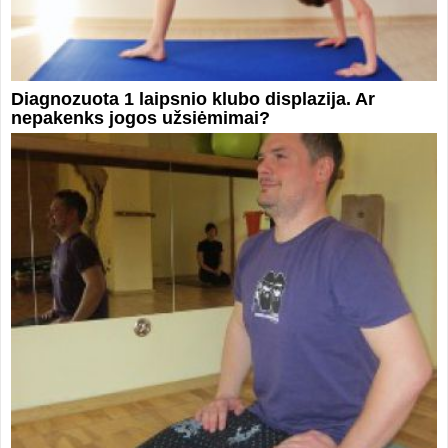
Diagnozuota 1 laipsnio klubo displazija. Ar
nepakenks jogos užsiėmimai?