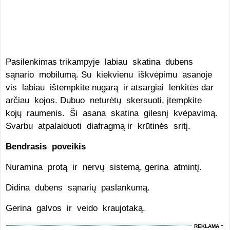
Pasilenkimas trikampyje labiau skatina dubens
sąnario mobilumą. Su kiekvienu iškvėpimu asanoje
vis labiau ištempkite nugarą ir atsargiai lenkitės dar
arčiau kojos. Dubuo neturėtų skersuoti, įtempkite
kojų raumenis. Ši asana skatina gilesnį kvėpavimą.
Svarbu atpalaiduoti diafragmą ir krūtinės sritį.
Bendrasis poveikis
Nuramina protą ir nervų sistemą, gerina atmintį.
Didina dubens sąnarių paslankumą.
Gerina galvos ir veido kraujotaką.
REKLAMA