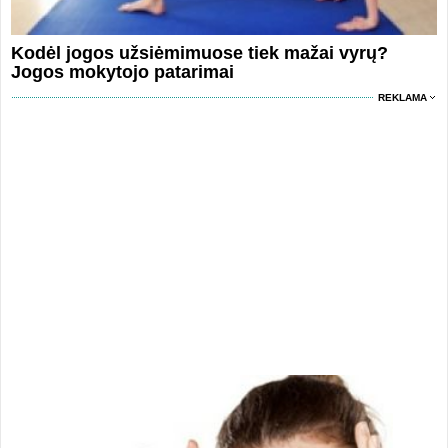
Kodėl jogos užsiėmimuose tiek mažai vyrų?
Jogos mokytojo patarimai
REKLAMA