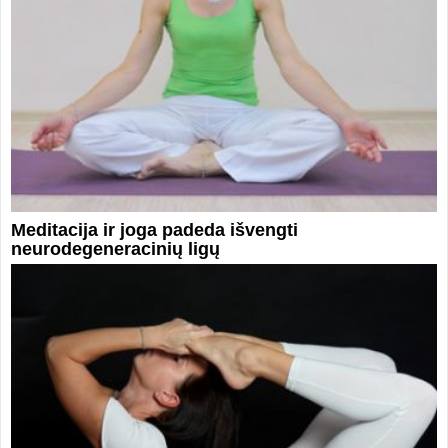
Meditacija ir joga padeda išvengti
neurodegeneracinių ligų