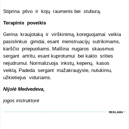
Stiprina pilvo ir kojų raumenis bei stuburą.
Terapinis poveikis
Gerina kraujotaką ir virškinimą, koreguojamai veikia
pasislinkus gimdai, esant menstruacijų sutrikimams,
karščio priepuoliams. Malšina nugaros skausmus
sergant artritu, esant kuprotumui bei kaklo srities
nejudrumui. Normalizuoja inkstų, kepenų, kasos
veiklą. Padeda sergant mažakraujyste, nutukimu,
užkietiejus viduriams.
Nijolė Medvedeva,
jogos instruktorė
REKLAMA