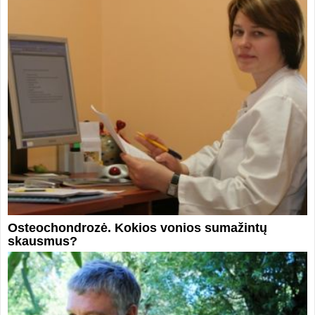
Osteochondrozė. Kokios vonios sumažintų
skausmus?