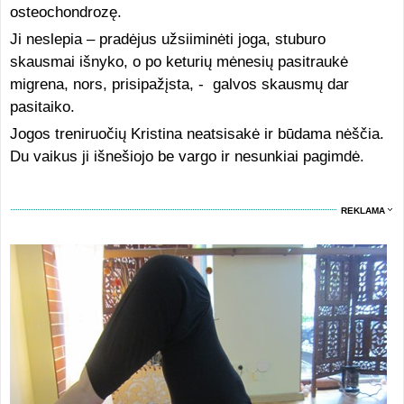
osteochondrozę.
Ji neslepia – pradėjus užsiiminėti joga, stuburo
skausmai išnyko, o po keturių mėnesių pasitraukė
migrena, nors, prisipažįsta, - galvos skausmų dar
pasitaiko.
Jogos treniruočių Kristina neatsisakė ir būdama nėščia.
Du vaikus ji išnešiojo be vargo ir nesunkiai pagimdė.
REKLAMA