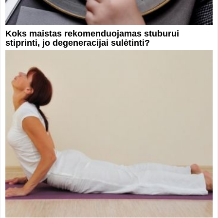
Koks maistas rekomenduojamas stuburui
stiprinti, jo degeneracijai sulėtinti?