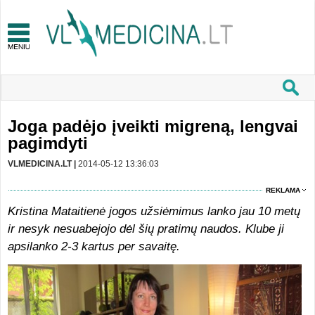
Joga padėjo įveikti migreną, lengvai
pagimdyti
VLMEDICINA.LT |
2014-05-12 13:36:03
REKLAMA
Kristina Mataitienė jogos užsiėmimus lanko jau 10 metų
ir nesyk nesuabejojo dėl šių pratimų naudos. Klube ji
apsilanko 2-3 kartus per savaitę.