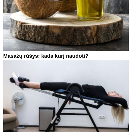
Masažų rūšys: kada kurį naudoti?