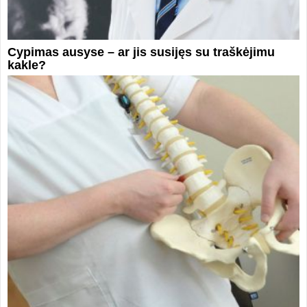
Cypimas ausyse – ar jis susijęs su traškėjimu
kakle?