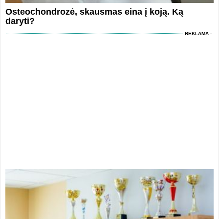
Osteochondrozė, skausmas eina į koją. Ką
daryti?
REKLAMA