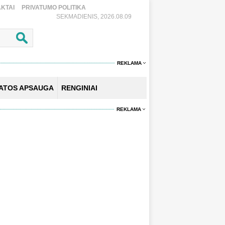
KTAI
PRIVATUMO POLITIKA
SEKMADIENIS, 2026.08.09
REKLAMA
KATOS APSAUGA
RENGINIAI
REKLAMA