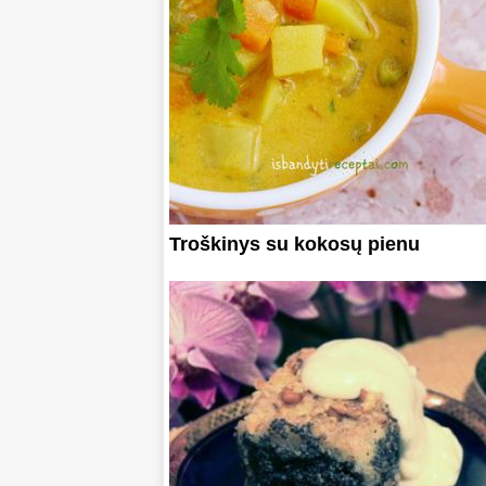
Troškinys su kokosų pienu