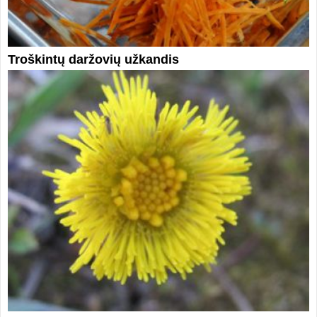
Troškintų daržovių užkandis