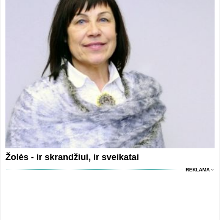
Žolės - ir skrandžiui, ir sveikatai
REKLAMA