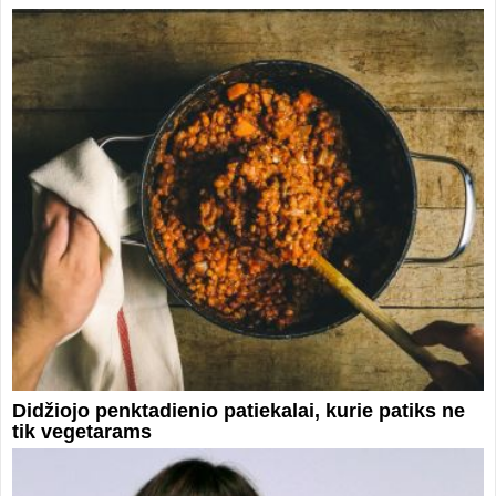
Didžiojo penktadienio patiekalai, kurie patiks ne
tik vegetarams