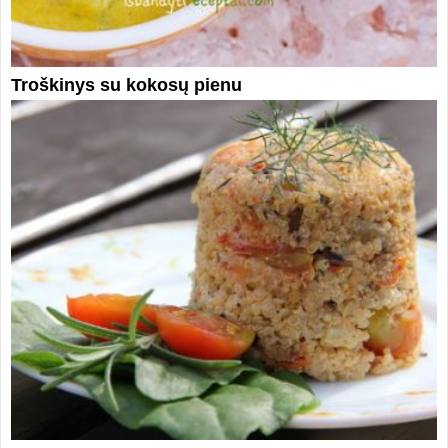
Troškinys su kokosų pienu