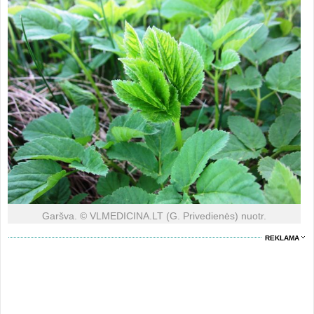
Garšva. © VLMEDICINA.LT (G. Privedienės) nuotr.
REKLAMA