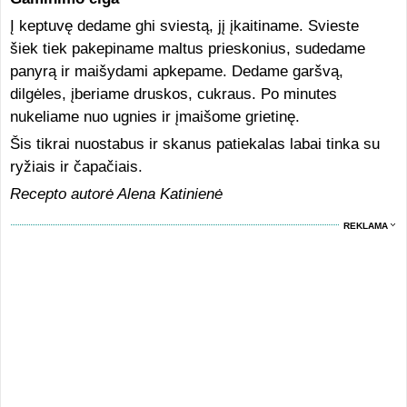
Į keptuvę dedame ghi sviestą, jį įkaitiname. Svieste
šiek tiek pakepiname maltus prieskonius, sudedame
panyrą ir maišydami apkepame. Dedame garšvą,
dilgėles, įberiame druskos, cukraus. Po minutes
nukeliame nuo ugnies ir įmaišome grietinę.
Šis tikrai nuostabus ir skanus patiekalas labai tinka su
ryžiais ir čapačiais.
Recepto autorė Alena Katinienė
REKLAMA