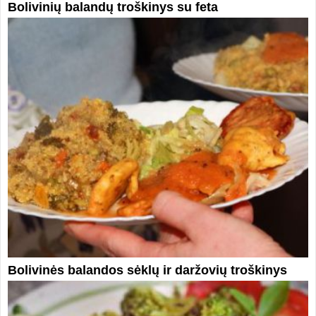
Bolivinių balandų troškinys su feta
Bolivinės balandos sėklų ir daržovių troškinys