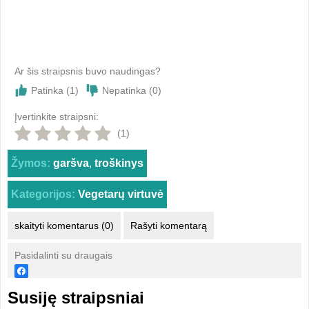
Ar šis straipsnis buvo naudingas?
Patinka (
1
)
Nepatinka (
0
)
Įvertinkite straipsni:
(1)
Žymos:
garšva
,
troškinys
Kategorijos:
Vegetarų virtuvė
skaityti komentarus (0)
Rašyti komentarą
Pasidalinti su draugais
Susiję straipsniai