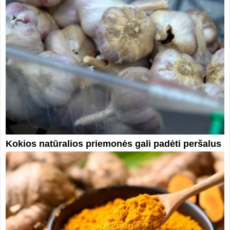
Kokios natūralios priemonės gali padėti peršalus