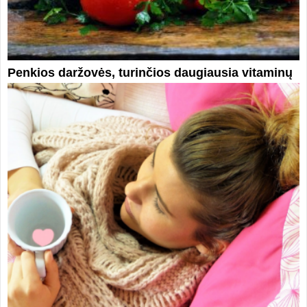
Penkios daržovės, turinčios daugiausia vitaminų