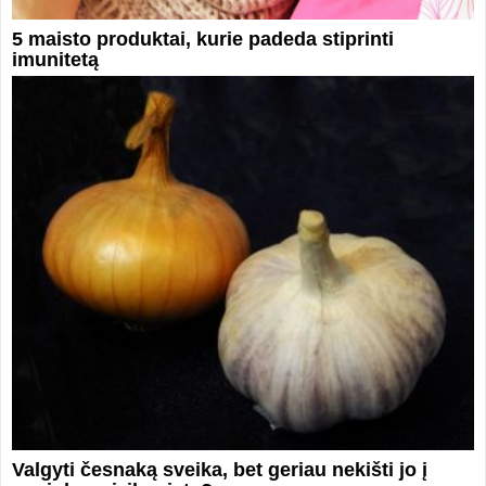
5 maisto produktai, kurie padeda stiprinti
imunitetą
Valgyti česnaką sveika, bet geriau nekišti jo į