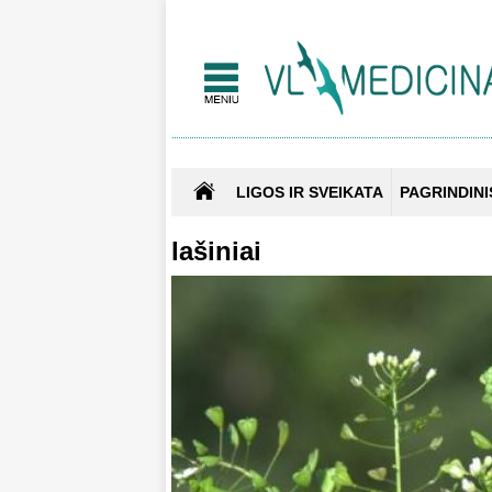
LIGOS IR SVEIKATA
PAGRINDINI
lašiniai