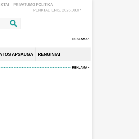
KTAI
PRIVATUMO POLITIKA
PENKTADIENIS, 2026.08.07
REKLAMA
KATOS APSAUGA
RENGINIAI
REKLAMA