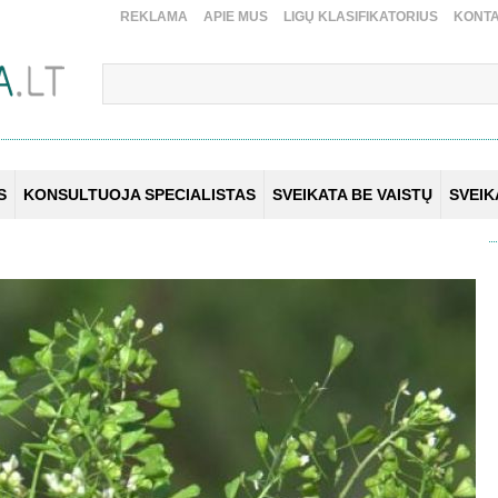
REKLAMA
APIE MUS
LIGŲ KLASIFIKATORIUS
KONTA
S
KONSULTUOJA SPECIALISTAS
SVEIKATA BE VAISTŲ
SVEI