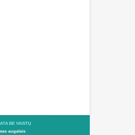
ATA BE VAISTŲ
as augalais