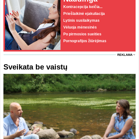
Kontracepcija keičia...
Priešlaikinė ejakuliacija
Lytinis susilaikymas
Vėluoja mėnesinės
Po pirmosios sueities
Pornografijos žiūrėjimas
REKLAMA
Sveikata be vaistų