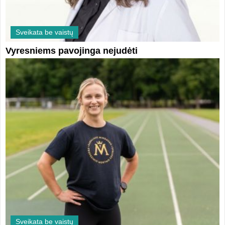
Sveikata be vaistų
Vyresniems pavojinga nejudėti
Sveikata be vaistų