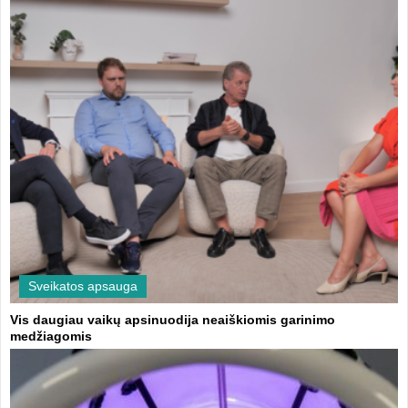
Sveikatos apsauga
Vis daugiau vaikų apsinuodija neaiškiomis garinimo
medžiagomis