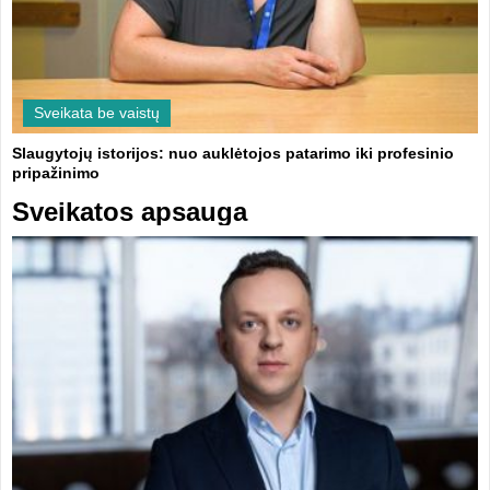
Sveikata be vaistų
Slaugytojų istorijos: nuo auklėtojos patarimo iki profesinio
pripažinimo
Sveikatos apsauga