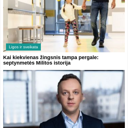
Ligos ir sveikata
Kai kiekvienas žingsnis tampa pergale:
septynmetės Militos istorija