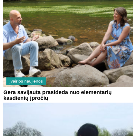
Įvairios naujienos
Gera savijauta prasideda nuo elementarių
kasdienių įpročių