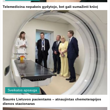
Telemedicina nepakeis gydytojo, bet gali sumažinti krūvį
Sveikatos apsauga
Šiaurės Lietuvos pacientams – atnaujintas chemoterapijos
dienos stacionaras