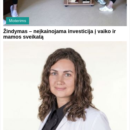
Moterims
Žindymas – neįkainojama investicija į vaiko ir
mamos sveikatą