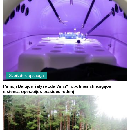
Sveikatos apsauga
Pirmoji Baltijos šalyse „da Vinci“ robotinės chirurgijos
sistema: operacijos prasidės rudenį