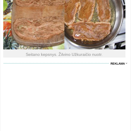
Seitano kepsnys. Žilvino Užkuraičio nuotr.
REKLAMA