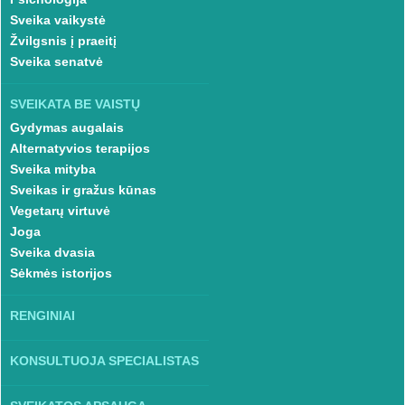
Sveika vaikystė
Žvilgsnis į praeitį
Sveika senatvė
SVEIKATA BE VAISTŲ
Gydymas augalais
Alternatyvios terapijos
Sveika mityba
Sveikas ir gražus kūnas
Vegetarų virtuvė
Joga
Sveika dvasia
Sėkmės istorijos
RENGINIAI
KONSULTUOJA SPECIALISTAS