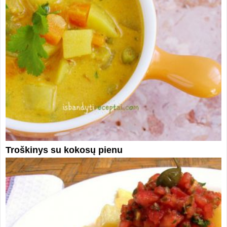
Troškinys su kokosų pienu