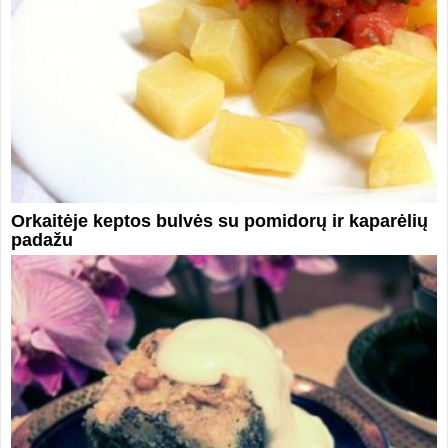
Orkaitėje keptos bulvės su pomidorų ir kaparėlių
padažu