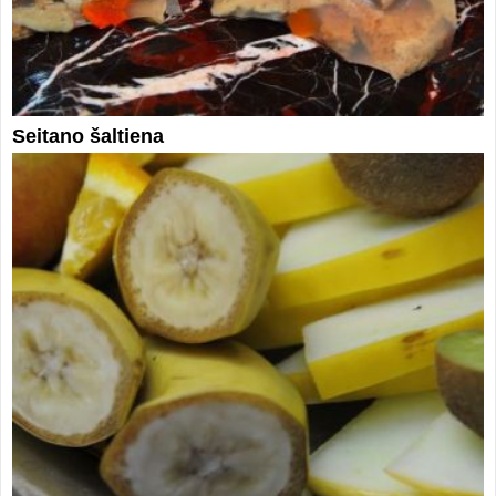
Seitano šaltiena