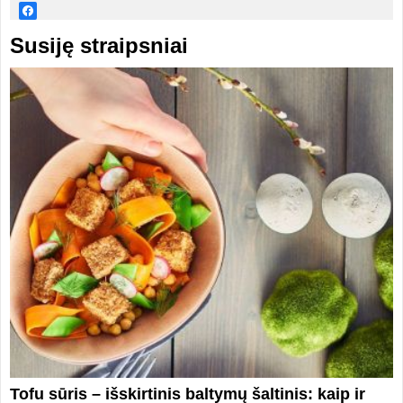
Susiję straipsniai
Tofu sūris – išskirtinis baltymų šaltinis: kaip ir