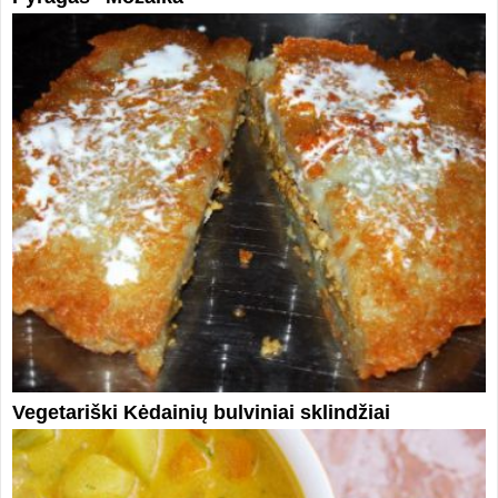
Vegetariški Kėdainių bulviniai sklindžiai