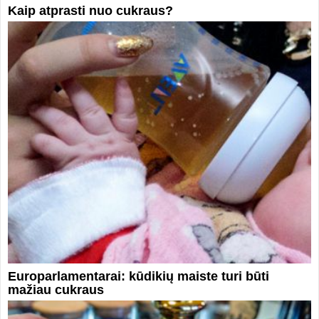
Kaip atprasti nuo cukraus?
Europarlamentarai: kūdikių maiste turi būti
mažiau cukraus