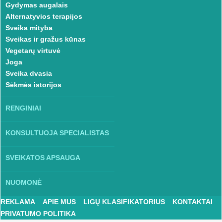
Gydymas augalais
Alternatyvios terapijos
Sveika mityba
Sveikas ir gražus kūnas
Vegetarų virtuvė
Joga
Sveika dvasia
Sėkmės istorijos
RENGINIAI
KONSULTUOJA SPECIALISTAS
SVEIKATOS APSAUGA
NUOMONĖ
REKLAMA
APIE MUS
LIGŲ KLASIFIKATORIUS
KONTAKTAI
PRIVATUMO POLITIKA