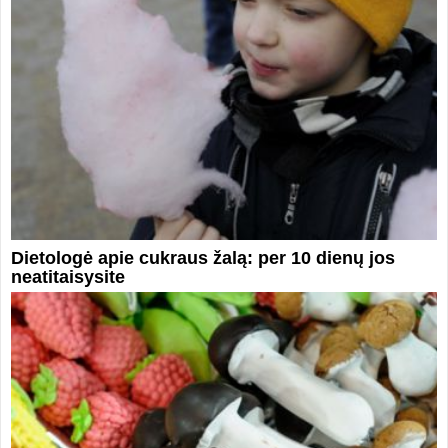
Dietologė apie cukraus žalą: per 10 dienų jos
neatitaisysite