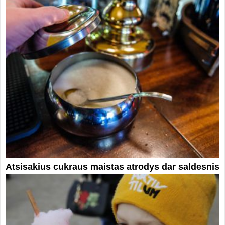
Atsisakius cukraus maistas atrodys dar saldesnis