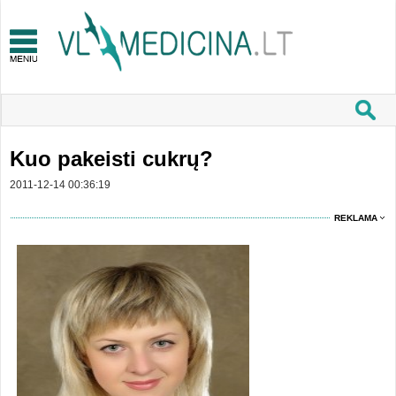
Kuo pakeisti cukrų?
2011-12-14 00:36:19
REKLAMA