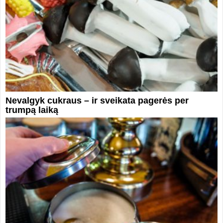
Nevalgyk cukraus – ir sveikata pagerės per
trumpą laiką