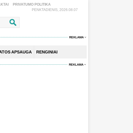
KTAI
PRIVATUMO POLITIKA
PENKTADIENIS, 2026.08.07
REKLAMA
KATOS APSAUGA
RENGINIAI
REKLAMA