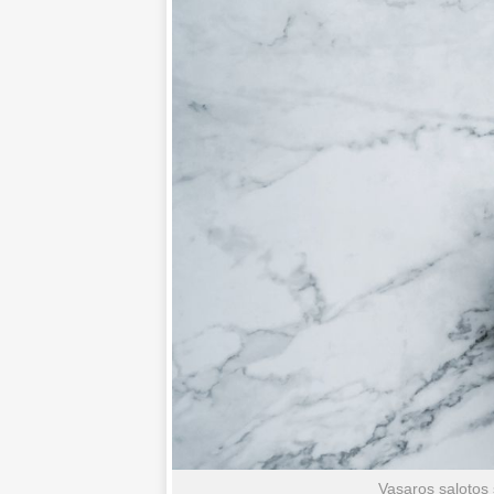
Vasaros salotos 