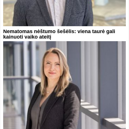
Nematomas nėštumo šešėlis: viena taurė gali
kainuoti vaiko ateitį