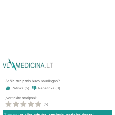
Ar šis straipsnis buvo naudingas?
Patinka (
5
)
Nepatinka (
0
)
Įvertinkite straipsni:
(5)