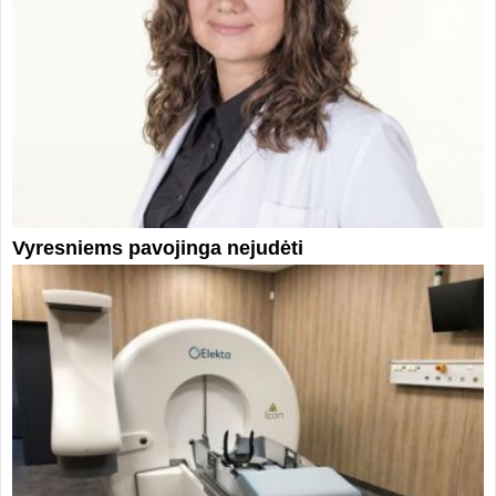
Vyresniems pavojinga nejudėti