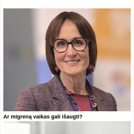
Ar migreną vaikas gali išaugti?