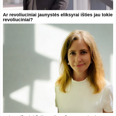
Ar revoliuciniai jaunystės eliksyrai išties jau tokie
revoliuciniai?