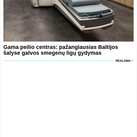
Gama peilio centras: pažangiausias Baltijos
šalyse galvos smegenų ligų gydymas
REKLAMA