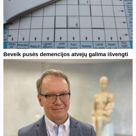
Beveik pusės demencijos atvejų galima išvengti