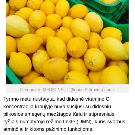
Citrinos / VLMEDICINA.LT (Ilonos Petrovės) nuotr.
Tyrimo metu nustatyta, kad didesnė vitamino C
koncentracija kraujyje buvo susijusi su didesniu
pilkosios smegenų medžiagos tūriu ir stipresniais
ryšiais numatytojo režimo tinkle (DMN), kuris svarbus
atminčiai ir kitoms pažinimo funkcijoms.