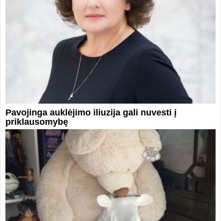
Pavojinga auklėjimo iliuzija gali nuvesti į
priklausomybę