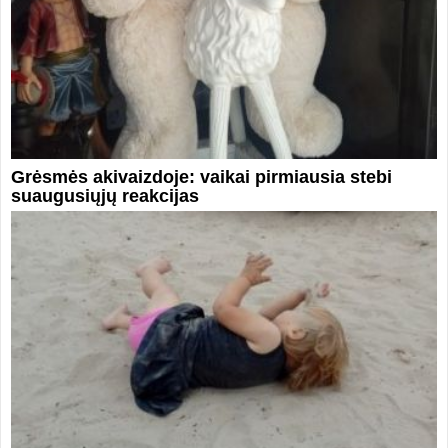
Grėsmės akivaizdoje: vaikai pirmiausia stebi
suaugusiųjų reakcijas