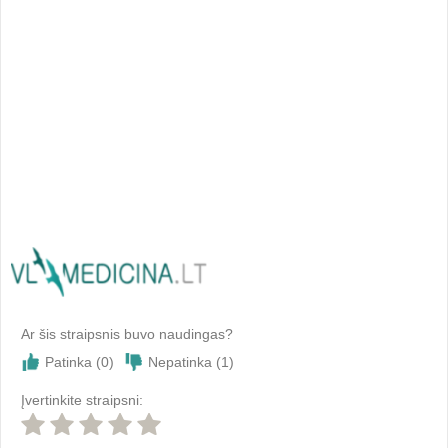
Ar šis straipsnis buvo naudingas?
Patinka (
0
)
Nepatinka (
1
)
Įvertinkite straipsni: