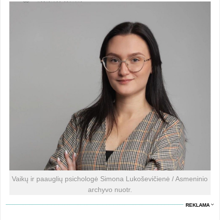
Vaikų ir paauglių psichologė Simona Lukoševičienė / Asmeninio
archyvo nuotr.
REKLAMA