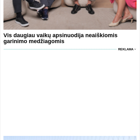
Vis daugiau vaikų apsinuodija neaiškiomis
garinimo medžiagomis
REKLAMA