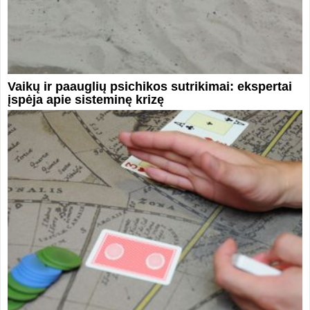
Vaikų ir paauglių psichikos sutrikimai: ekspertai
įspėja apie sisteminę krizę