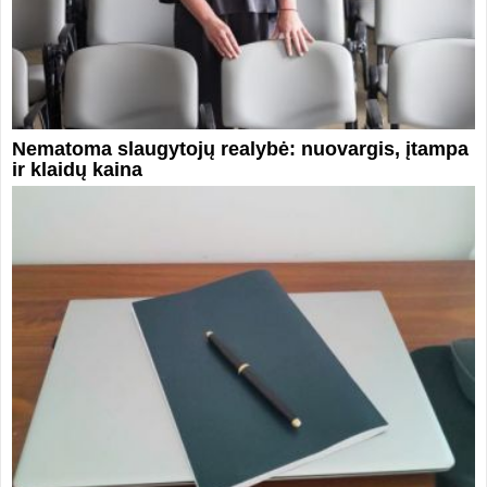
Nematoma slaugytojų realybė: nuovargis, įtampa
ir klaidų kaina