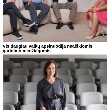
Vis daugiau vaikų apsinuodija neaiškiomis
garinimo medžiagomis