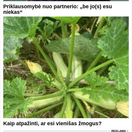
Priklausomybė nuo partnerio: „be jo(s) esu
niekas“
Kaip atpažinti, ar esi vienišas žmogus?
REKLAMA