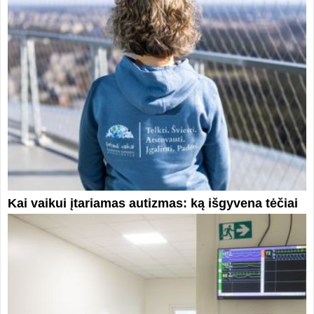
Kai vaikui įtariamas autizmas: ką išgyvena tėčiai