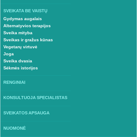
SVEIKATA BE VAISTŲ
Gydymas augalais
Alternatyvios terapijos
Sveika mityba
Sveikas ir gražus kūnas
Vegetarų virtuvė
Joga
Sveika dvasia
Sėkmės istorijos
RENGINIAI
KONSULTUOJA SPECIALISTAS
SVEIKATOS APSAUGA
NUOMONĖ