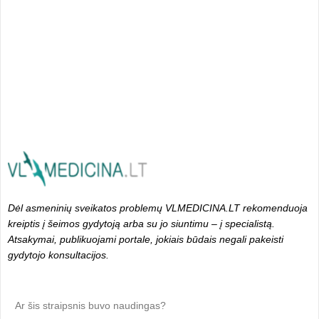
Dėl asmeninių sveikatos problemų VLMEDICINA.LT rekomenduoja
kreiptis į šeimos gydytoją arba su jo siuntimu – į specialistą.
Atsakymai, publikuojami portale, jokiais būdais negali pakeisti
gydytojo konsultacijos.
Ar šis straipsnis buvo naudingas?