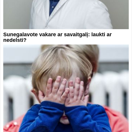
Sunegalavote vakare ar savaitgalį: laukti ar
nedelsti?