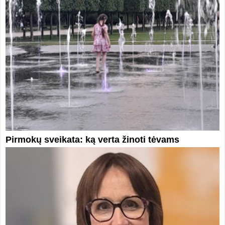
Pirmokų sveikata: ką verta žinoti tėvams