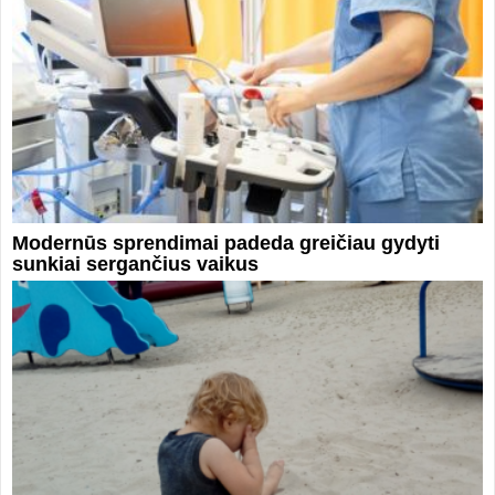
Modernūs sprendimai padeda greičiau gydyti
sunkiai sergančius vaikus