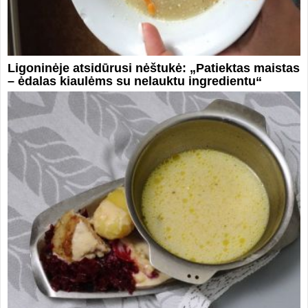
Ligoninėje atsidūrusi nėštukė: „Patiektas maistas
– ėdalas kiaulėms su nelauktu ingredientu“