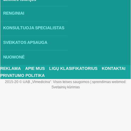
RENGINIAI
KONSULTUOJA SPECIALISTAS
SVEIKATOS APSAUGA
NUOMONĖ
REKLAMA
APIE MUS
LIGŲ KLASIFIKATORIUS
KONTAKTAI
PRIVATUMO POLITIKA
2015-20 © UAB „Vlmedicina“. Visos teises saugomos
|
sprendimas webmod:
Svetainių kūrimas