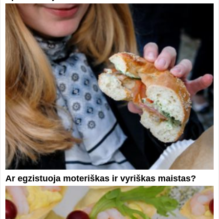
Ar egzistuoja moteriškas ir vyriškas maistas?