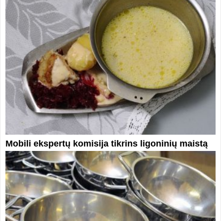
Mobili ekspertų komisija tikrins ligoninių maistą