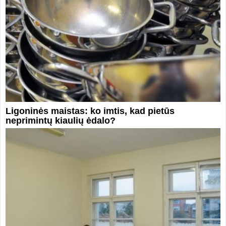
Ligoninės maistas: ko imtis, kad pietūs
neprimintų kiaulių ėdalo?