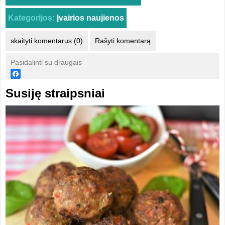
Kategorijos:
Įvairios naujienos
skaityti komentarus (0)
Rašyti komentarą
Pasidalinti su draugais
Susiję straipsniai