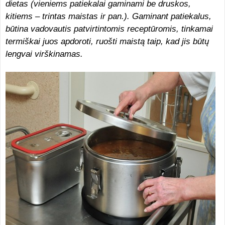
dietas (vieniems patiekalai gaminami be druskos,
kitiems – trintas maistas ir pan.). Gaminant patiekalus,
būtina vadovautis patvirtintomis receptūromis, tinkamai
termiškai juos apdoroti, ruošti maistą taip, kad jis būtų
lengvai virškinamas.