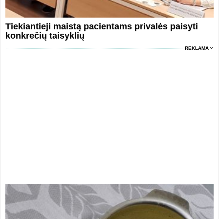
Tiekiantieji maistą pacientams privalės paisyti
konkrečių taisyklių
REKLAMA