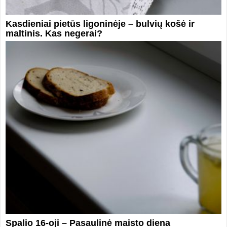
Kasdieniai pietūs ligoninėje – bulvių košė ir
maltinis. Kas negerai?
Spalio 16-oji – Pasaulinė maisto diena