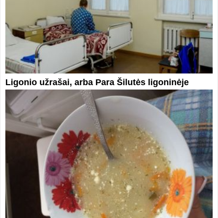
Ligonio užrašai, arba Para Šilutės ligoninėje