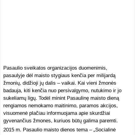
Pasaulio sveikatos organizacijos duomenimis,
pasaulyje dėl maisto stygiaus kenčia per milijardą
žmonių, didžioji jų dalis – vaikai. Kai vieni žmonės
badauja, kiti kenčia nuo persivalgymo, nutukimo ir jo
sukeliamų ligų. Todėl minint Pasaulinę maisto dieną
rengiamos nemokamo maitinimo, paramos akcijos,
visuomenė plačiau informuojama apie skurdžiai
gyvenančius žmones, kuriuos būtų galima paremti.
2015 m. Pasaulio maisto dienos tema – „Socialinė