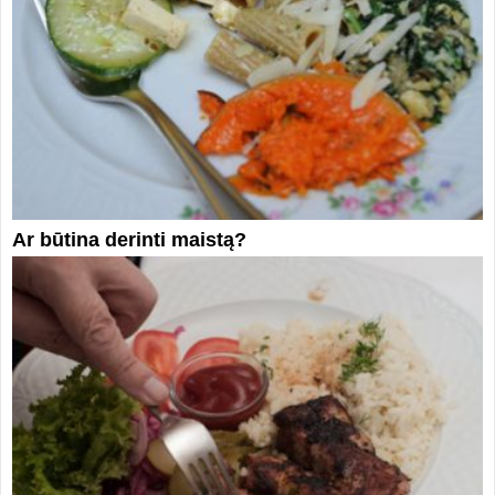
Ar būtina derinti maistą?