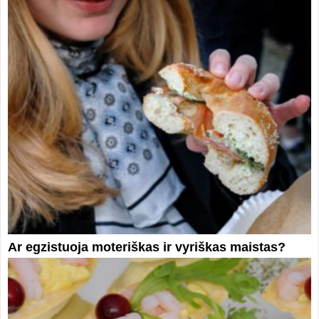
Ar egzistuoja moteriškas ir vyriškas maistas?