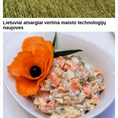
Lietuviai atsargiai vertina maisto technologijų
naujoves