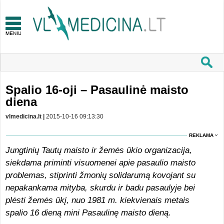
Spalio 16-oji – Pasaulinė maisto
diena
vlmedicina.lt |
2015-10-16 09:13:30
REKLAMA
Jungtinių Tautų maisto ir žemės ūkio organizacija,
siekdama priminti visuomenei apie pasaulio maisto
problemas, stiprinti žmonių solidarumą kovojant su
nepakankama mityba, skurdu ir badu pasaulyje bei
plėsti žemės ūkį, nuo 1981 m. kiekvienais metais
spalio 16 dieną mini Pasaulinę maisto dieną.