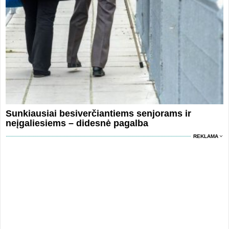
Sunkiausiai besiverčiantiems senjorams ir
neįgaliesiems – didesnė pagalba
REKLAMA