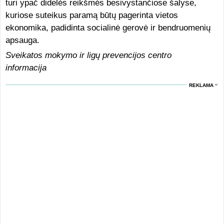
turi ypač didelės reikšmės besivystančiose šalyse,
kuriose suteikus paramą būtų pagerinta vietos
ekonomika, padidinta socialinė gerovė ir bendruomenių
apsauga.
Sveikatos mokymo ir ligų prevencijos centro
informacija
REKLAMA