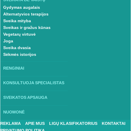
Gydymas augalais
Alternatyvios terapijos
Sveika mityba
Sveikas ir gražus kūnas
Vegetarų virtuvė
Joga
Sveika dvasia
Sėkmės istorijos
RENGINIAI
KONSULTUOJA SPECIALISTAS
SVEIKATOS APSAUGA
NUOMONĖ
REKLAMA
APIE MUS
LIGŲ KLASIFIKATORIUS
KONTAKTAI
PRIVATUMO POLITIKA