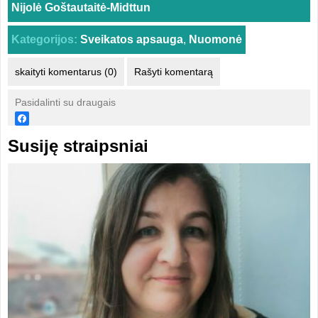
Nijolė Goštautaitė-Midttun
Kategorijos:
Sveikatos apsauga
,
Nuomonė
skaityti komentarus (0)
Rašyti komentarą
Pasidalinti su draugais
Susiję straipsniai