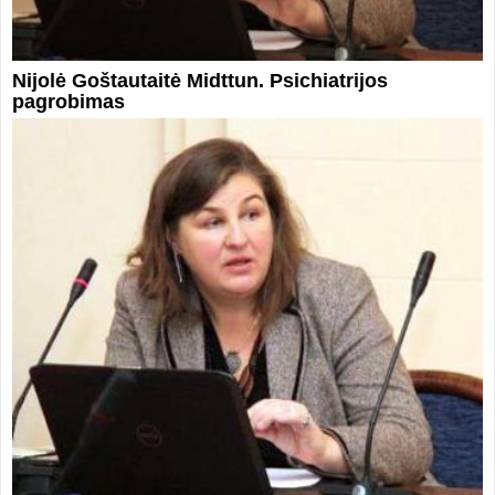
Nijolė Goštautaitė Midttun. Psichiatrijos
pagrobimas