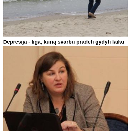
Depresija - liga, kurią svarbu pradėti gydyti laiku