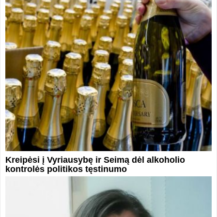
Kreipėsi į Vyriausybę ir Seimą dėl alkoholio
kontrolės politikos tęstinumo