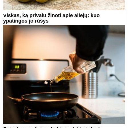
Viskas, ką privalu žinoti apie aliejų: kuo
ypatingos jo rūšys