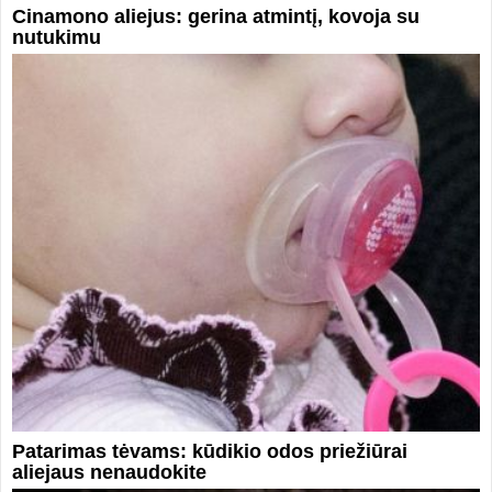
Cinamono aliejus: gerina atmintį, kovoja su
nutukimu
Patarimas tėvams: kūdikio odos priežiūrai
aliejaus nenaudokite