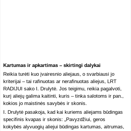
Kartumas ir apkartimas – skirtingi dalykai
Reikia turėti kuo įvairesnio aliejaus, o svarbiausi jo
kriterijai – tai rafinuotas ar nerafinuotas aliejus, LRT
RADIJUI sako I. Drulytė. Jos teigimu, reikia pagalvoti,
kurį aliejų galima kaitinti, kuris – tinka salotoms ir pan.,
kokios jo maistinės savybės ir skonis.
I. Drulytė pasakoja, kad kai kuriems aliejams būdingas
specifinis kvapas ir skonis: „Pavyzdžiui, geros
kokybės alyvuogių aliejui būdingas kartumas, aitrumas,