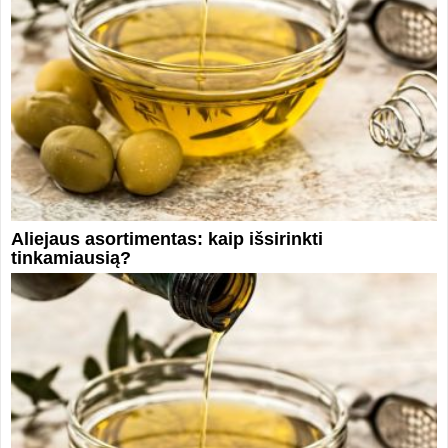
Aliejaus asortimentas: kaip išsirinkti
tinkamiausią?