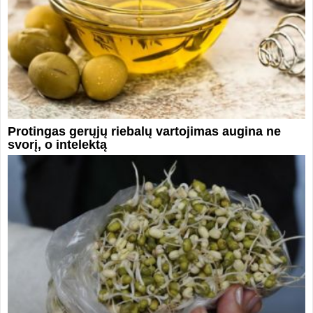
Protingas gerųjų riebalų vartojimas augina ne
svorį, o intelektą