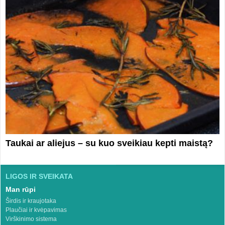
Taukai ar aliejus – su kuo sveikiau kepti maistą?
LIGOS IR SVEIKATA
Man rūpi
Širdis ir kraujotaka
Plaučiai ir kvėpavimas
Virškinimo sistema