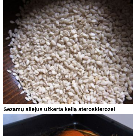
Sezamų aliejus užkerta kelią aterosklerozei