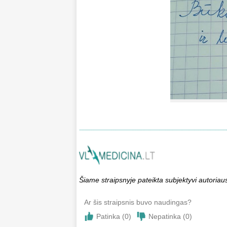
Šiame straipsnyje pateikta subjektyvi autori
Ar šis straipsnis buvo naudingas?
Patinka (
0
)
Nepatinka (
0
)