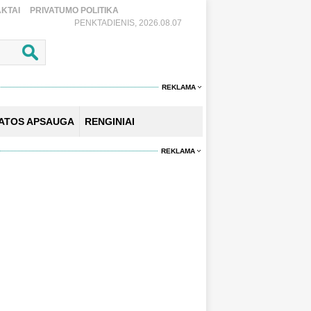
KTAI
PRIVATUMO POLITIKA
PENKTADIENIS, 2026.08.07
REKLAMA
KATOS APSAUGA
RENGINIAI
REKLAMA