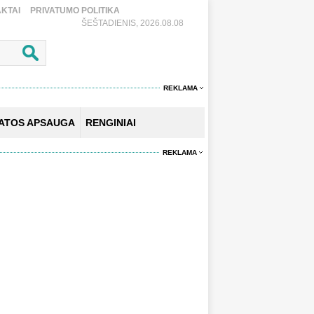
KTAI
PRIVATUMO POLITIKA
ŠEŠTADIENIS, 2026.08.08
REKLAMA
KATOS APSAUGA
RENGINIAI
REKLAMA