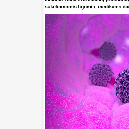
sukeliamomis ligomis, medikams dar 