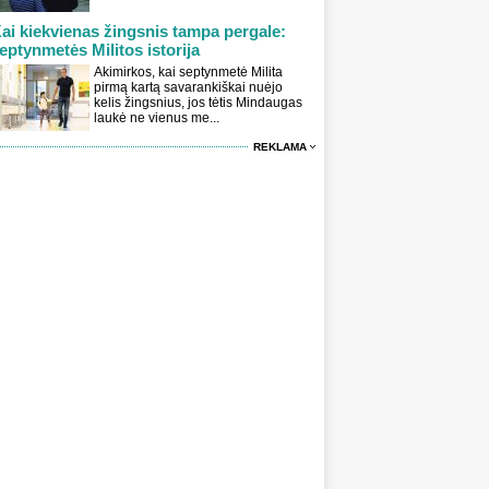
ai kiekvienas žingsnis tampa pergale:
eptynmetės Militos istorija
Akimirkos, kai septynmetė Milita
pirmą kartą savarankiškai nuėjo
kelis žingsnius, jos tėtis Mindaugas
laukė ne vienus me...
REKLAMA