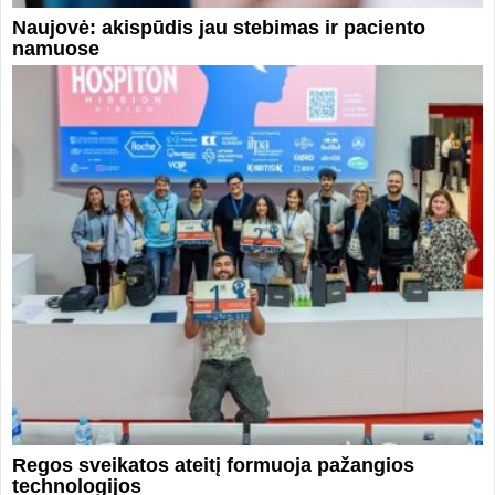
Naujovė: akispūdis jau stebimas ir paciento
namuose
Regos sveikatos ateitį formuoja pažangios
technologijos