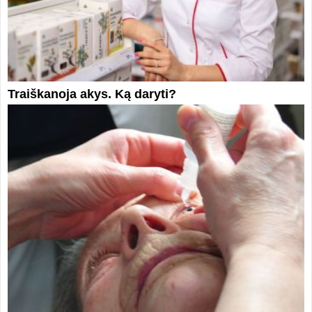
Traiškanoja akys. Ką daryti?