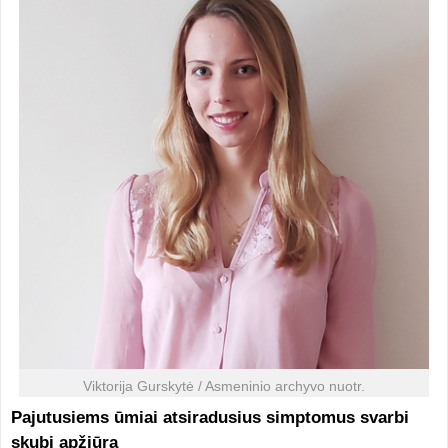
Viktorija Gurskytė / Asmeninio archyvo nuotr.
Pajutusiems ūmiai atsiradusius simptomus svarbi
skubi apžiūra