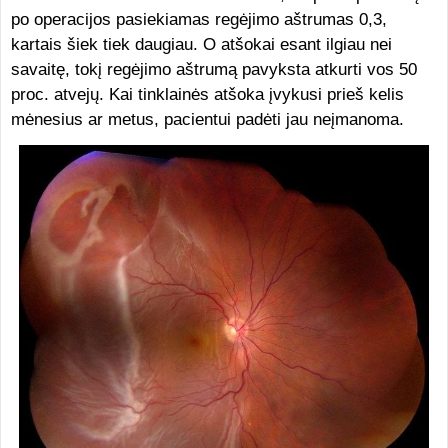
po operacijos pasiekiamas regėjimo aštrumas 0,3,
kartais šiek tiek daugiau. O atšokai esant ilgiau nei
savaitę, tokį regėjimo aštrumą pavyksta atkurti vos 50
proc. atvejų. Kai tinklainės atšoka įvykusi prieš kelis
mėnesius ar metus, pacientui padėti jau neįmanoma.