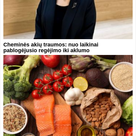
Cheminės akių traumos: nuo laikinai
pablogėjusio regėjimo iki aklumo