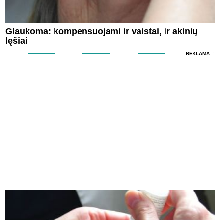
Glaukoma: kompensuojami ir vaistai, ir akinių
lęšiai
REKLAMA