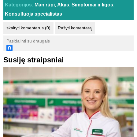
Kategorijos:
Man rūpi
,
Akys
,
Simptomai ir ligos
,
Konsultuoja specialistas
skaityti komentarus (0)
Rašyti komentarą
Pasidalinti su draugais
Susiję straipsniai