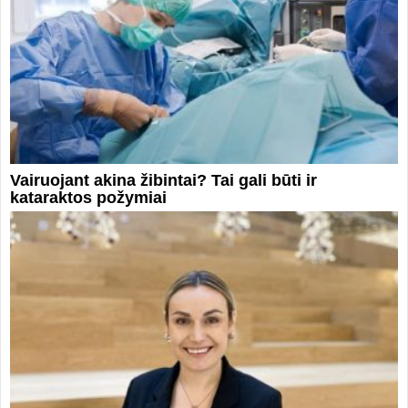
Vairuojant akina žibintai? Tai gali būti ir
kataraktos požymiai