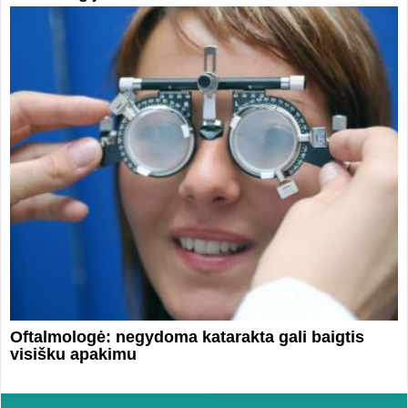
Oftalmologė: negydoma katarakta gali baigtis
visišku apakimu