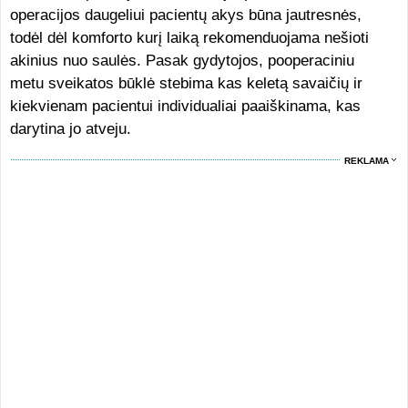
operacijos daugeliui pacientų akys būna jautresnės,
todėl dėl komforto kurį laiką rekomenduojama nešioti
akinius nuo saulės. Pasak gydytojos, pooperaciniu
metu sveikatos būklė stebima kas keletą savaičių ir
kiekvienam pacientui individualiai paaiškinama, kas
darytina jo atveju.
REKLAMA