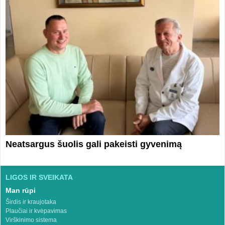
Neatsargus šuolis gali pakeisti gyvenimą
LIGOS IR SVEIKATA
Man rūpi
Širdis ir kraujotaka
Plaučiai ir kvėpavimas
Virškinimo sistema