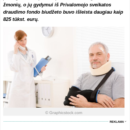
žmonių, o jų gydymui iš Privalomojo sveikatos
draudimo fondo biudžeto buvo išleista daugiau kaip
825 tūkst. eurų.
© Graphicstock.com
REKLAMA