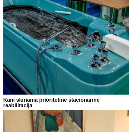
Kam skiriama prioritetinė stacionarinė
reabilitacija