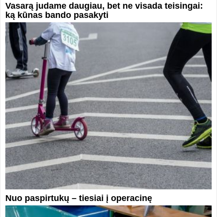
Vasarą judame daugiau, bet ne visada teisingai:
ką kūnas bando pasakyti
Nuo paspirtukų – tiesiai į operacinę