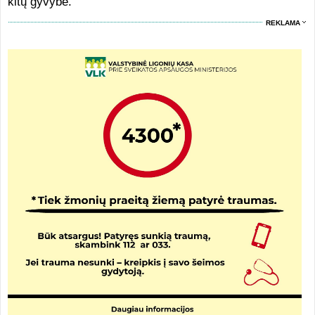
kitų gyvybe.
REKLAMA