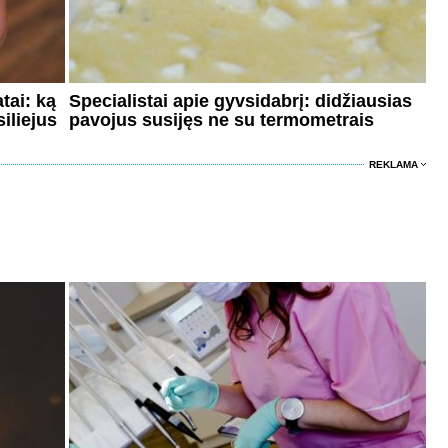
tai: ką
Specialistai apie gyvsidabrį: didžiausias
iliejus
pavojus susijęs ne su termometrais
REKLAMA