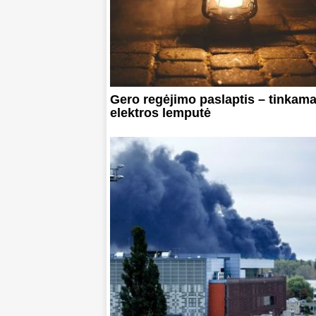
Gero regėjimo paslaptis – tinkam
elektros lemputė