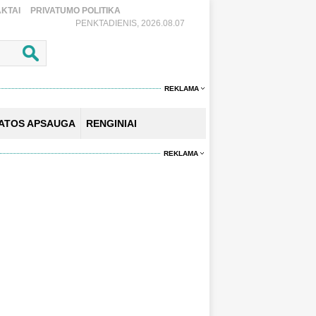
KTAI
PRIVATUMO POLITIKA
PENKTADIENIS, 2026.08.07
REKLAMA
KATOS APSAUGA
RENGINIAI
REKLAMA