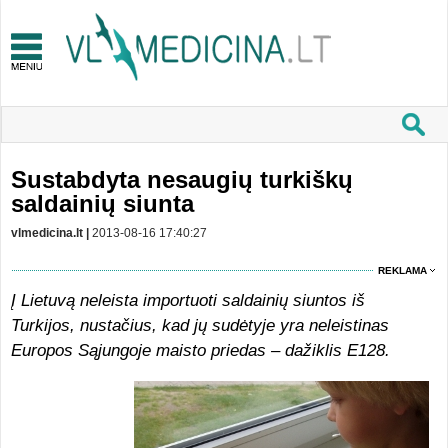
Sustabdyta nesaugių turkiškų
saldainių siunta
vlmedicina.lt |
2013-08-16 17:40:27
REKLAMA
Į Lietuvą neleista importuoti saldainių siuntos iš
Turkijos, nustačius, kad jų sudėtyje yra neleistinas
Europos Sąjungoje maisto priedas – dažiklis E128.