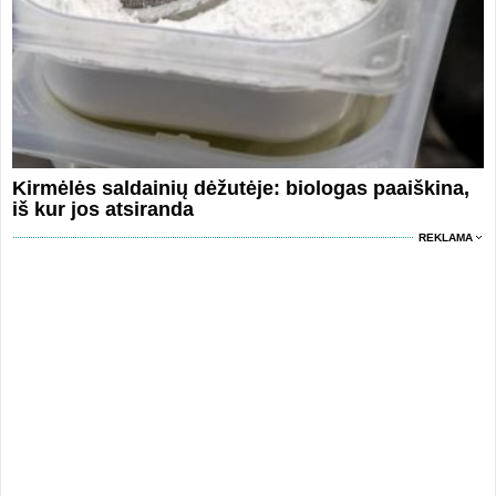
Kirmėlės saldainių dėžutėje: biologas paaiškina,
iš kur jos atsiranda
REKLAMA