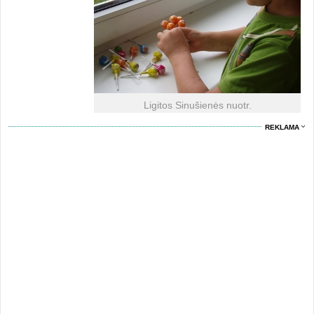
Ligitos Sinušienės nuotr.
REKLAMA