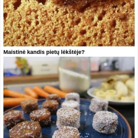
Maistinė kandis pietų lėkštėje?