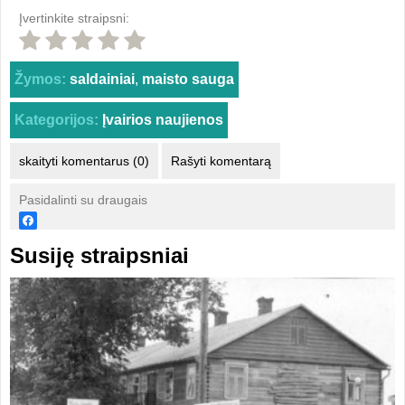
Įvertinkite straipsni:
Žymos:
saldainiai
,
maisto sauga
Kategorijos:
Įvairios naujienos
skaityti komentarus (0)
Rašyti komentarą
Pasidalinti su draugais
Susiję straipsniai