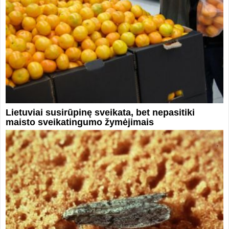
Lietuviai susirūpinę sveikata, bet nepasitiki
maisto sveikatingumo žymėjimais