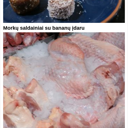
Morkų saldainiai su bananų įdaru