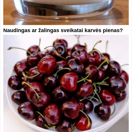
Naudingas ar žalingas sveikatai karvės pienas?