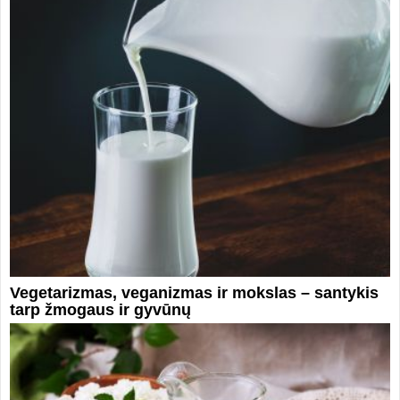
Vegetarizmas, veganizmas ir mokslas – santykis
tarp žmogaus ir gyvūnų