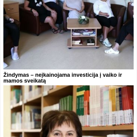
Žindymas – neįkainojama investicija į vaiko ir
mamos sveikatą