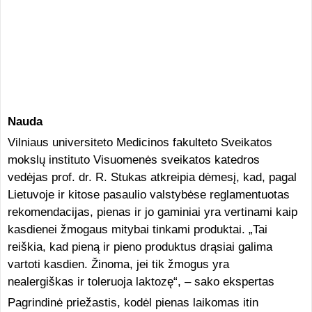
Nauda
Vilniaus universiteto Medicinos fakulteto Sveikatos
mokslų instituto Visuomenės sveikatos katedros
vedėjas prof. dr. R. Stukas atkreipia dėmesį, kad, pagal
Lietuvoje ir kitose pasaulio valstybėse reglamentuotas
rekomendacijas, pienas ir jo gaminiai yra vertinami kaip
kasdienei žmogaus mitybai tinkami produktai. „Tai
reiškia, kad pieną ir pieno produktus drąsiai galima
vartoti kasdien. Žinoma, jei tik žmogus yra
nealergiškas ir toleruoja laktozę“, – sako ekspertas
Pagrindinė priežastis, kodėl pienas laikomas itin