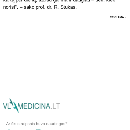
norisi“, – sako prof. dr. R. Stukas.
REKLAMA
Ar šis straipsnis buvo naudingas?