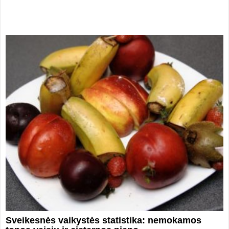
Sveikesnės vaikystės statistika: nemokamos