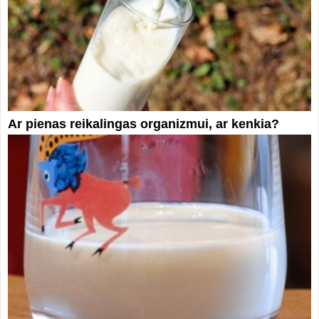
Ar pienas reikalingas organizmui, ar kenkia?