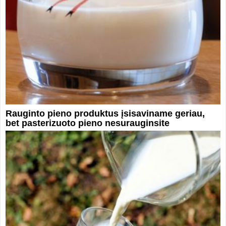
Rauginto pieno produktus įsisaviname geriau,
bet pasterizuoto pieno nesurauginsite