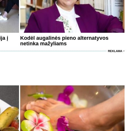
ja į
Kodėl augalinės pieno alternatyvos
netinka mažyliams
REKLAMA