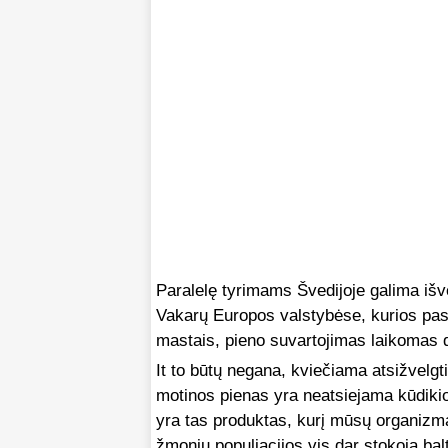
Paralelę tyrimams Švedijoje galima išve
Vakarų Europos valstybėse, kurios pasi
mastais, pieno suvartojimas laikomas 
It to būtų negana, kviečiama atsižvelgt
motinos pienas yra neatsiejama kūdikio
yra tas produktas, kurį mūsų organizm
žmonių populiacijos vis dar stokoja ba