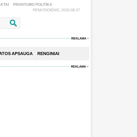
KTAI
PRIVATUMO POLITIKA
PENKTADIENIS, 2026.08.07
REKLAMA
KATOS APSAUGA
RENGINIAI
REKLAMA