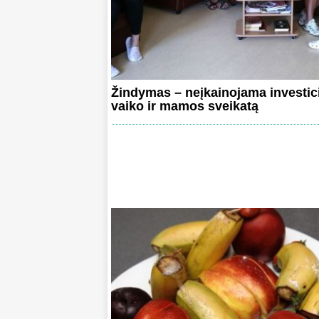
Žindymas – neįkainojama investici
vaiko ir mamos sveikatą