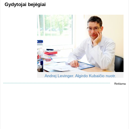
Gydytojai bejėgiai
Andrej Levinger. Algirdo Kubaičio nuotr.
Reklama