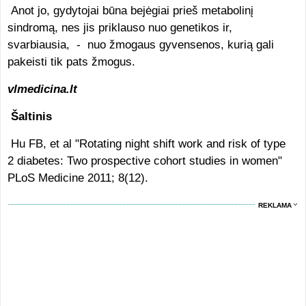
Anot jo, gydytojai būna bejėgiai prieš metabolinį
sindromą, nes jis priklauso nuo genetikos ir,
svarbiausia, - nuo žmogaus gyvensenos, kurią gali
pakeisti tik pats žmogus.
vlmedicina.lt
Šaltinis
Hu FB, et al "Rotating night shift work and risk of type
2 diabetes: Two prospective cohort studies in women"
PLoS Medicine 2011; 8(12).
REKLAMA