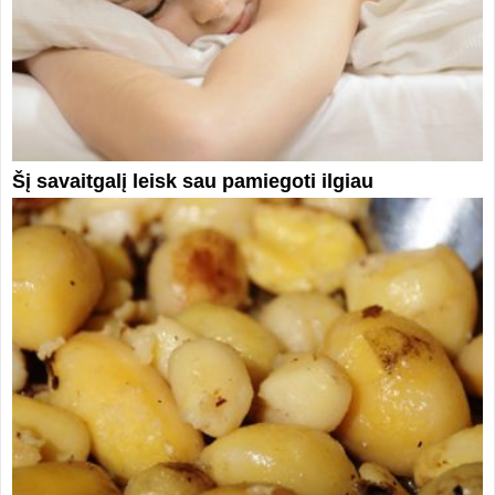
Šį savaitgalį leisk sau pamiegoti ilgiau