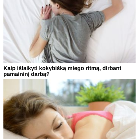
Kaip išlaikyti kokybišką miego ritmą, dirbant
pamaininį darbą?