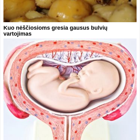
Kuo nėščiosioms gresia gausus bulvių
vartojimas