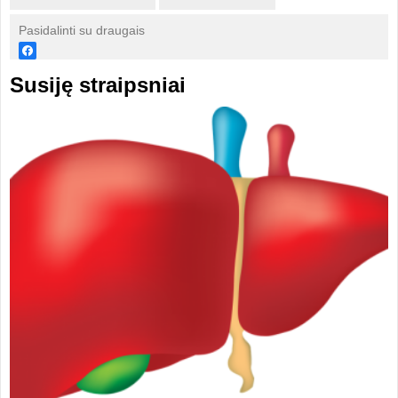
Pasidalinti su draugais
Susiję straipsniai