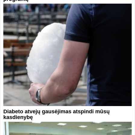
Diabeto atvejų gausėjimas atspindi mūsų
kasdienybę