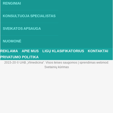
RENGINIAI
KONSULTUOJA SPECIALISTAS
SVEIKATOS APSAUGA
NUOMONĖ
REKLAMA
APIE MUS
LIGŲ KLASIFIKATORIUS
KONTAKTAI
PRIVATUMO POLITIKA
2015-20 © UAB „Vlmedicina“. Visos teises saugomos
|
sprendimas webmod:
Svetainių kūrimas