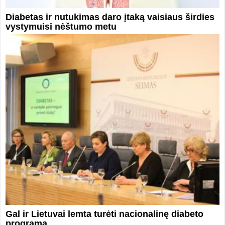
Diabetas ir nutukimas daro įtaką vaisiaus širdies
vystymuisi nėštumo metu
Gal ir Lietuvai lemta turėti nacionalinę diabeto
programą