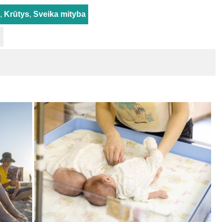
,
Krūtys
,
Sveika mityba