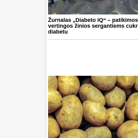
Žurnalas „Diabeto IQ“ – patikimos 
vertingos žinios sergantiems cukr
diabetu