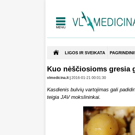
LIGOS IR SVEIKATA
PAGRINDINI
Kuo nėščiosioms gresia 
vlmedicina.lt |
2016-01-21 00:01:30
Kasdienis bulvių vartojimas gali padidin
teigia JAV mokslininkai.