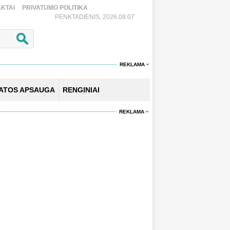
KTAI
PRIVATUMO POLITIKA
PENKTADIENIS, 2026.08.07
REKLAMA
KATOS APSAUGA
RENGINIAI
REKLAMA