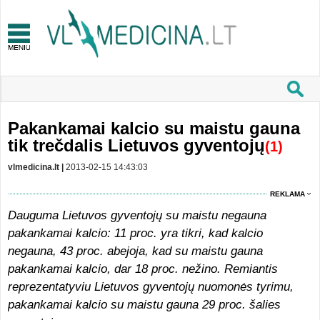
Pakankamai kalcio su maistu gauna
tik trečdalis Lietuvos gyventojų
(1)
vlmedicina.lt |
2013-02-15 14:43:03
REKLAMA
Dauguma Lietuvos gyventojų su maistu negauna
pakankamai kalcio: 11 proc. yra tikri, kad kalcio
negauna, 43 proc. abejoja, kad su maistu gauna
pakankamai kalcio, dar 18 proc. nežino. Remiantis
reprezentatyviu Lietuvos gyventojų nuomonės tyrimu,
pakankamai kalcio su maistu gauna 29 proc. šalies