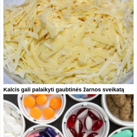
Kalcis gali palaikyti gaubtinės žarnos sveikatą