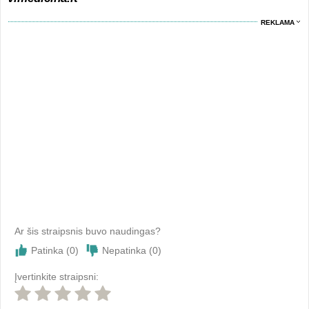
REKLAMA
Ar šis straipsnis buvo naudingas?
Patinka (
0
)
Nepatinka (
0
)
Įvertinkite straipsni: