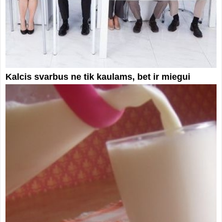
Kalcis svarbus ne tik kaulams, bet ir miegui