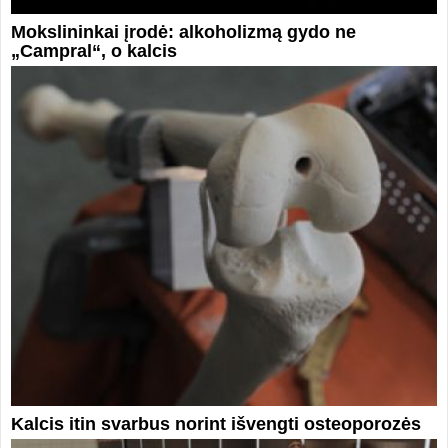
Mokslininkai įrodė: alkoholizmą gydo ne
„Campral“, o kalcis
Kalcis itin svarbus norint išvengti osteoporozės