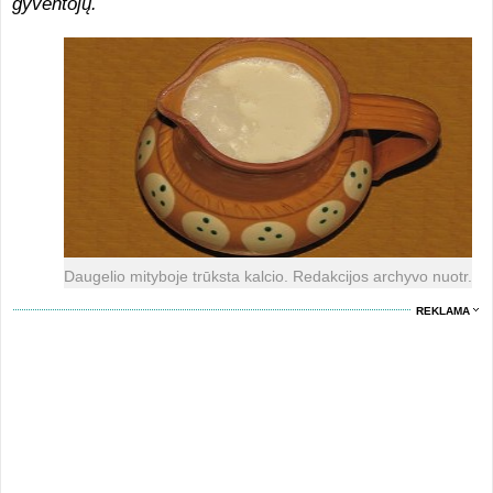
gyventojų.
Daugelio mityboje trūksta kalcio. Redakcijos archyvo nuotr.
REKLAMA