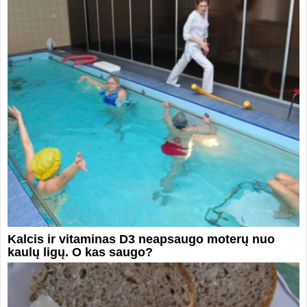
Kalcis ir vitaminas D3 neapsaugo moterų nuo
kaulų ligų. O kas saugo?