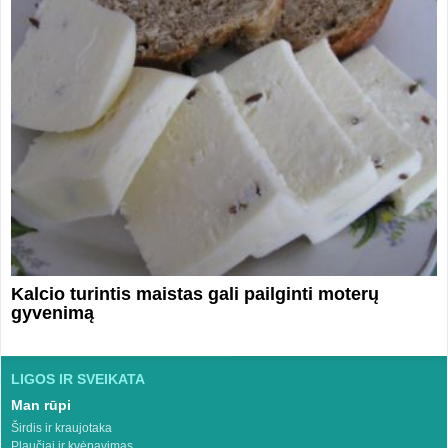
Kalcio turintis maistas gali pailginti moterų
gyvenimą
LIGOS IR SVEIKATA
Man rūpi
Širdis ir kraujotaka
Plaučiai ir kvėpavimas