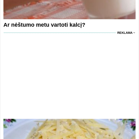
Ar nėštumo metu vartoti kalcį?
REKLAMA