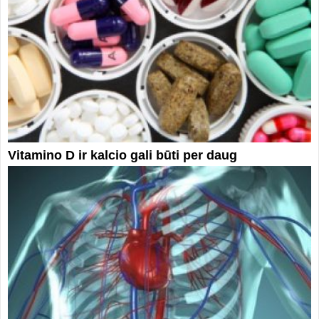
Vitamino D ir kalcio gali būti per daug