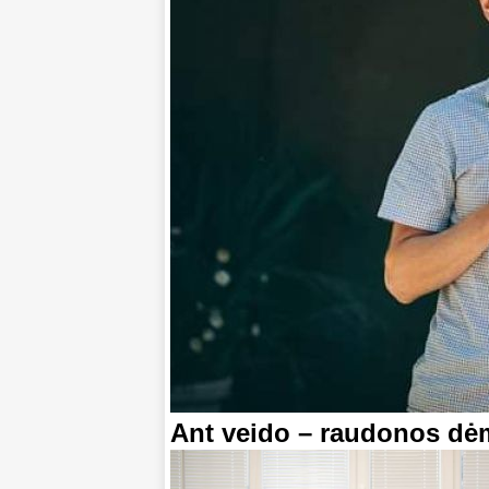
Ant veido – raudonos dė