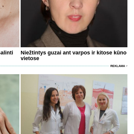
alinti
Niežtintys guzai ant varpos ir kitose kūno
vietose
REKLAMA