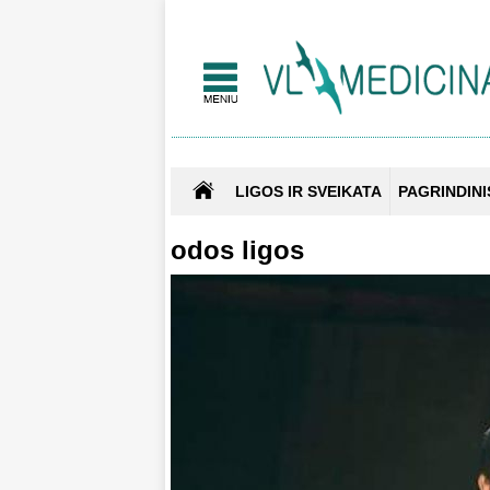
LIGOS IR SVEIKATA
PAGRINDINI
odos ligos