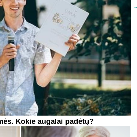
mės. Kokie augalai padėtų?