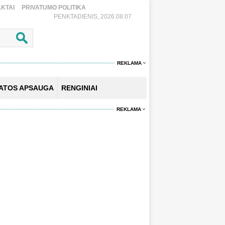
KTAI
PRIVATUMO POLITIKA
PENKTADIENIS, 2026.08.07
REKLAMA
KATOS APSAUGA
RENGINIAI
REKLAMA