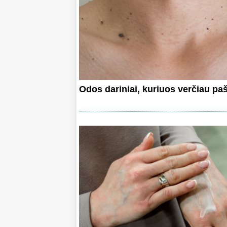
Odos dariniai, kuriuos verčiau paš