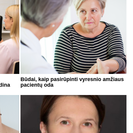
Būdai, kaip pasirūpinti vyresnio amžiaus
dina
pacientų oda