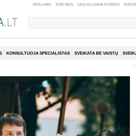
REKLAMA
APIE MUS
LIGŲ KLASIFIKATORIUS
KONTA
S
KONSULTUOJA SPECIALISTAS
SVEIKATA BE VAISTŲ
SVEI