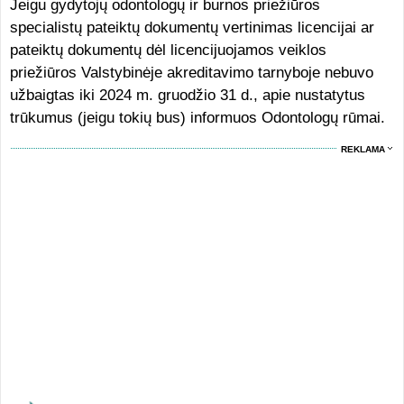
Jeigu gydytojų odontologų ir burnos priežiūros
specialistų pateiktų dokumentų vertinimas licencijai ar
pateiktų dokumentų dėl licencijuojamos veiklos
priežiūros Valstybinėje akreditavimo tarnyboje nebuvo
užbaigtas iki 2024 m. gruodžio 31 d., apie nustatytus
trūkumus (jeigu tokių bus) informuos Odontologų rūmai.
REKLAMA