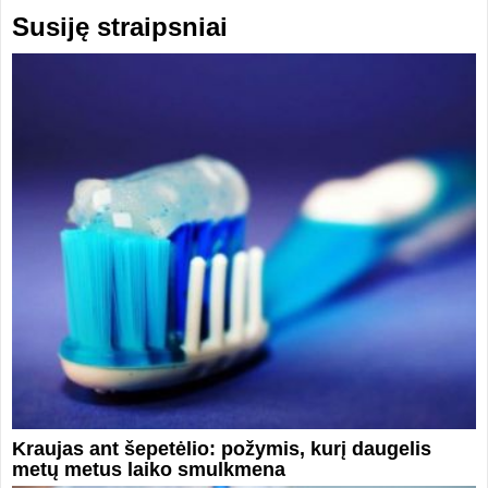
Susiję straipsniai
Kraujas ant šepetėlio: požymis, kurį daugelis
metų metus laiko smulkmena