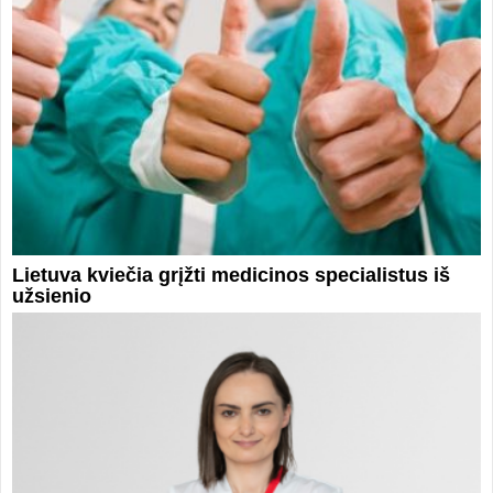
Lietuva kviečia grįžti medicinos specialistus iš
užsienio