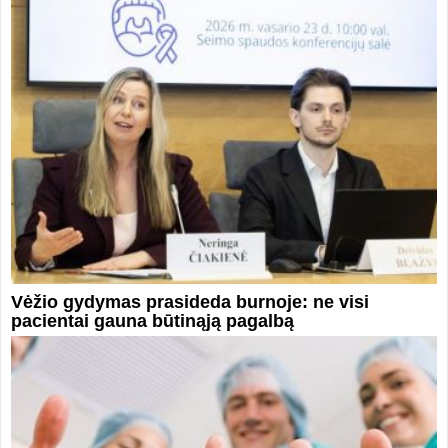
Vėžio gydymas prasideda burnoje: ne visi
pacientai gauna būtinąją pagalbą