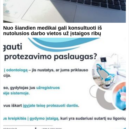
Nuo šiandien medikai gali konsultuoti iš
nutolusios darbo vietos už įstaigos ribų