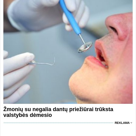
Žmonių su negalia dantų priežiūrai trūksta
valstybės dėmesio
REKLAMA