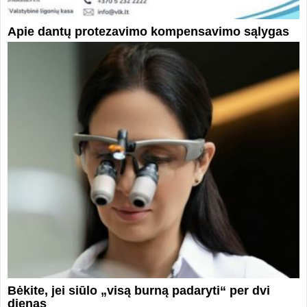
Apie dantų protezavimo kompensavimo sąlygas
Bėkite, jei siūlo „visą burną padaryti“ per dvi
dienas