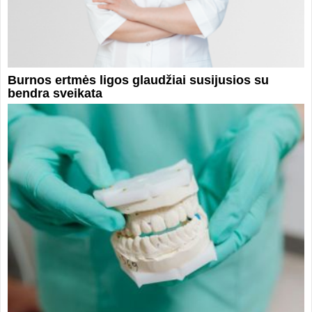
Burnos ertmės ligos glaudžiai susijusios su
bendra sveikata