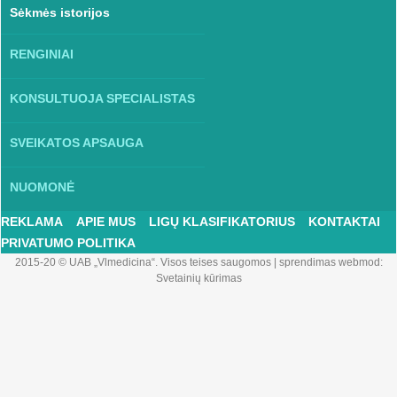
Sėkmės istorijos
RENGINIAI
KONSULTUOJA SPECIALISTAS
SVEIKATOS APSAUGA
NUOMONĖ
REKLAMA
APIE MUS
LIGŲ KLASIFIKATORIUS
KONTAKTAI
PRIVATUMO POLITIKA
2015-20 © UAB „Vlmedicina“. Visos teises saugomos
|
sprendimas webmod:
Svetainių kūrimas