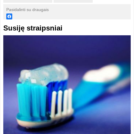
Pasidalinti su draugais
Susiję straipsniai