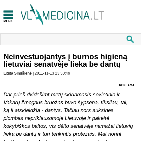
Neinvestuojantys į burnos higieną
lietuviai senatvėje lieka be dantų
Ligita Sinušienė |
2011-11-13 23:50:49
REKLAMA
Dar prieš dvidešimt metų skiriamasis sovietinio ir
Vakarų žmogaus bruožas buvo šypsena, tiksliau, tai,
ką ji atskleidžia - dantys. Tačiau nors auksines
plombas nepriklausomoje Lietuvoje ir pakeitė
kokybiškos baltos, vis dėlto senatvėje nemažai lietuvių
lieka be dantų ir turi tenkintis protezais. Mat norint