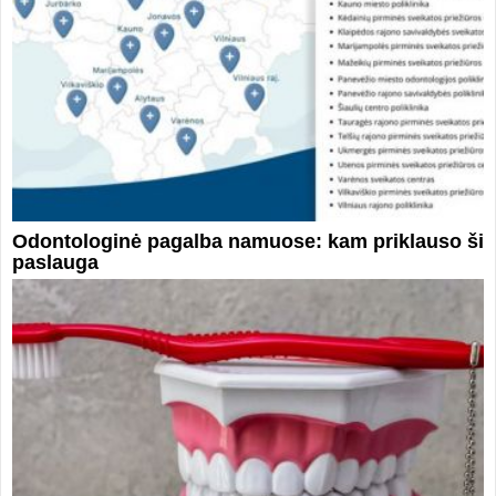
Odontologinė pagalba namuose: kam priklauso ši
paslauga