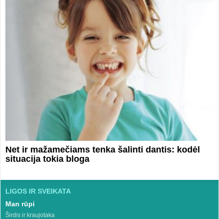
Net ir mažamečiams tenka šalinti dantis: kodėl
situacija tokia bloga
LIGOS IR SVEIKATA
Man rūpi
Širdis ir kraujotaka