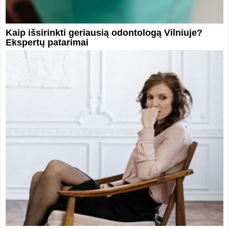
Kaip išsirinkti geriausią odontologą Vilniuje?
Ekspertų patarimai