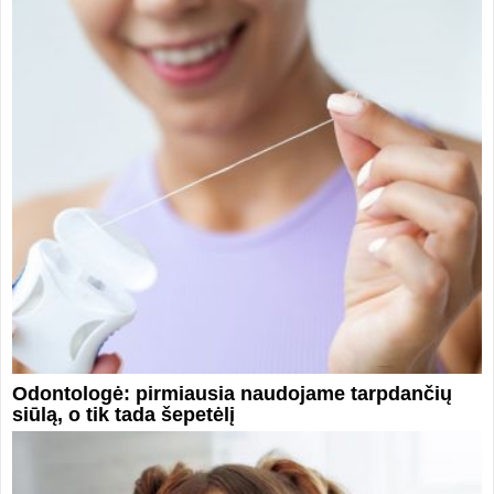
Odontologė: pirmiausia naudojame tarpdančių
siūlą, o tik tada šepetėlį