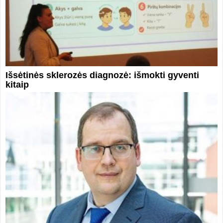
Išsėtinės sklerozės diagnozė: išmokti gyventi
kitaip