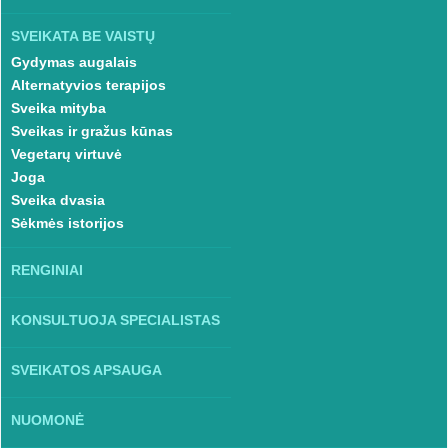
SVEIKATA BE VAISTŲ
Gydymas augalais
Alternatyvios terapijos
Sveika mityba
Sveikas ir gražus kūnas
Vegetarų virtuvė
Joga
Sveika dvasia
Sėkmės istorijos
RENGINIAI
KONSULTUOJA SPECIALISTAS
SVEIKATOS APSAUGA
NUOMONĖ