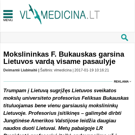
Mokslininkas F. Bukauskas garsina
Lietuvos vardą visame pasaulyje
Deimantė Liubinaitė |
Šaltinis: vlmedicina | 2017-01-19 10:16:21
REKLAMA
Trumpam į Lietuvą sugrįžęs Lietuvos sveikatos
mokslų universiteto profesorius Feliksas Bukauskas
tituluojamas bene vienu garsiausių mokslininkų
Lietuvoje. Profesorius įsitikinęs – galimybė dirbti
Jungtinėse Amerikos Valstijose leidžia daugiau
naudos duoti Lietuvai. Metų pabaigoje LR