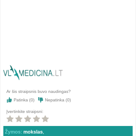
Ar šis straipsnis buvo naudingas?
Patinka (
0
)
Nepatinka (
0
)
Įvertinkite straipsni:
Žymos:
mokslas
,