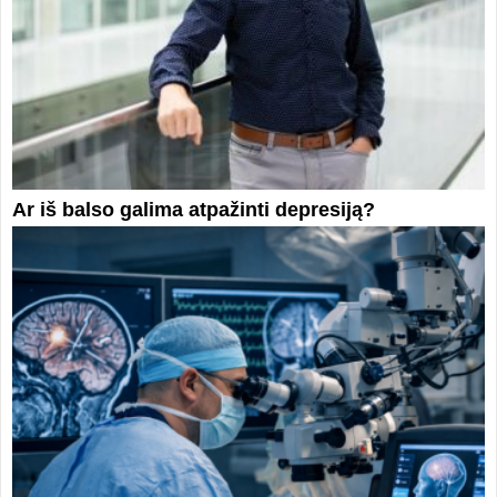
Ar iš balso galima atpažinti depresiją?