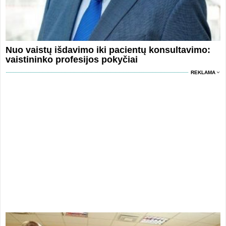
Nuo vaistų išdavimo iki pacientų konsultavimo:
vaistininko profesijos pokyčiai
REKLAMA