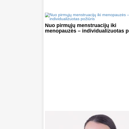
Nuo pirmųjų menstruacijų iki
menopauzės – individualizuotas p