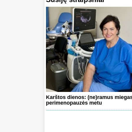
Karštos dienos: (ne)ramus miega
perimenopauzės metu