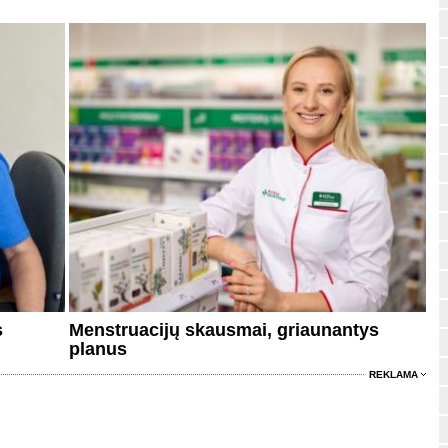
s
Menstruacijų skausmai, griaunantys
planus
REKLAMA