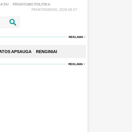
KTAI
PRIVATUMO POLITIKA
PENKTADIENIS, 2026.08.07
REKLAMA
KATOS APSAUGA
RENGINIAI
REKLAMA