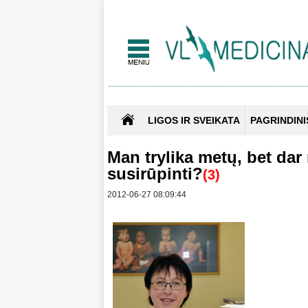
LIGOS IR SVEIKATA
PAGRINDINI
Man trylika metų, bet da
susirūpinti?
(3)
2012-06-27 08:09:44