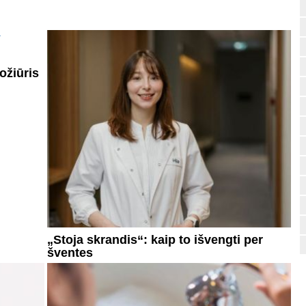
ožiūris
„Stoja skrandis“: kaip to išvengti per
šventes