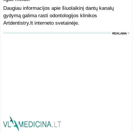
Daugiau informacijos apie šiuolaikinį dantų kanalų
gydymą galima rasti odontologijos klinikos
Artdentistry.lt interneto svetainėje.
REKLAMA