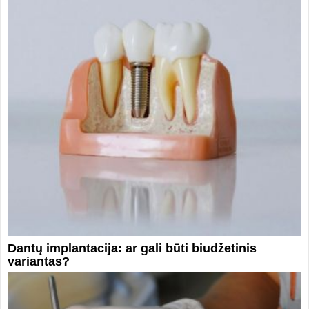
Dantų implantacija: ar gali būti biudžetinis
variantas?