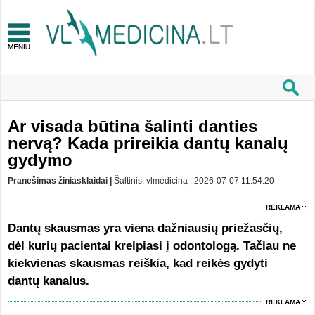
Ar visada būtina šalinti danties
nervą? Kada prireikia dantų kanalų
gydymo
Pranešimas žiniasklaidai |
Šaltinis: vlmedicina | 2026-07-07 11:54:20
REKLAMA
Dantų skausmas yra viena dažniausių priežasčių,
dėl kurių pacientai kreipiasi į odontologą. Tačiau ne
kiekvienas skausmas reiškia, kad reikės gydyti
dantų kanalus.
REKLAMA