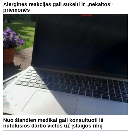
Alergines reakcijas gali sukelti ir „nekaltos“
priemonės
Nuo šiandien medikai gali konsultuoti iš
nutolusios darbo vietos už įstaigos ribų