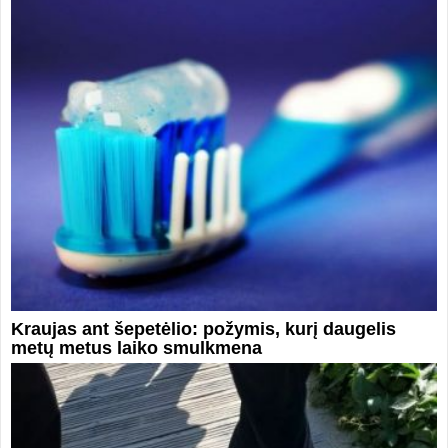
Kraujas ant šepetėlio: požymis, kurį daugelis
metų metus laiko smulkmena