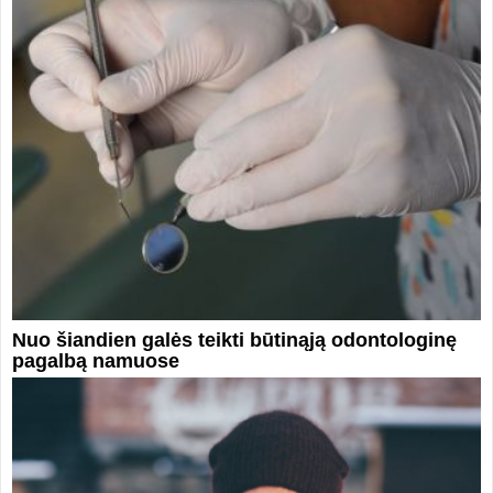
Nuo šiandien galės teikti būtinąją odontologinę
pagalbą namuose