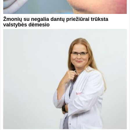
Žmonių su negalia dantų priežiūrai trūksta
valstybės dėmesio