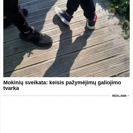
Mokinių sveikata: keisis pažymėjimų galiojimo
tvarka
REKLAMA