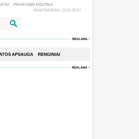
KTAI
PRIVATUMO POLITIKA
PENKTADIENIS, 2026.08.07
REKLAMA
KATOS APSAUGA
RENGINIAI
REKLAMA