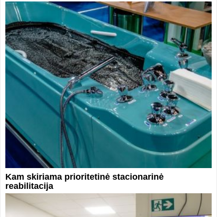
Kam skiriama prioritetinė stacionarinė
reabilitacija