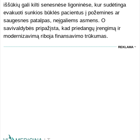
iššūkių gali kilti senesnėse ligoninėse, kur sudėtinga
evakuoti sunkios būklės pacientus į požemines ar
saugesnes patalpas, neįgaliems asmens. O
savivaldybės pripažįsta, kad priedangų įrengimą ir
modernizavimą riboja finansavimo trūkumas.
REKLAMA