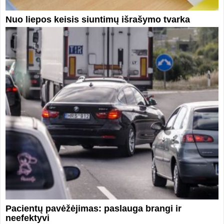
Nuo liepos keisis siuntimų išrašymo tvarka
Pacientų pavėžėjimas: paslauga brangi ir
neefektyvi