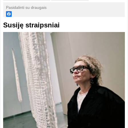
Pasidalinti su draugais
Susiję straipsniai