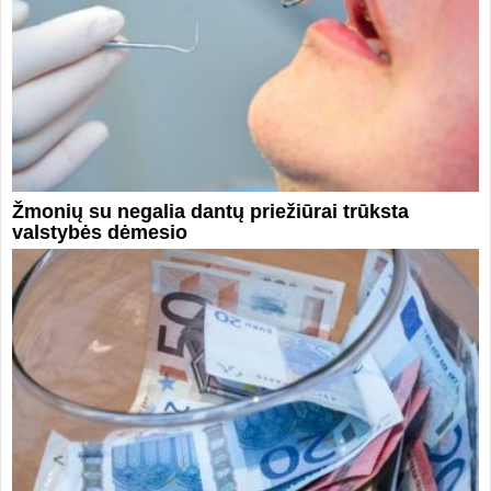
Žmonių su negalia dantų priežiūrai trūksta
valstybės dėmesio