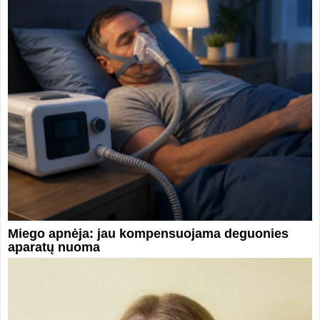
Miego apnėja: jau kompensuojama deguonies
aparatų nuoma