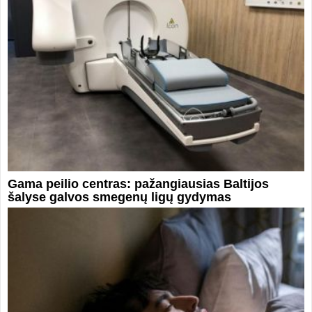
Gama peilio centras: pažangiausias Baltijos
šalyse galvos smegenų ligų gydymas