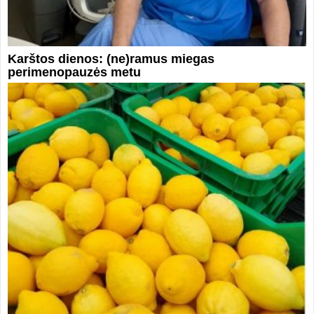
Karštos dienos: (ne)ramus miegas
perimenopauzės metu