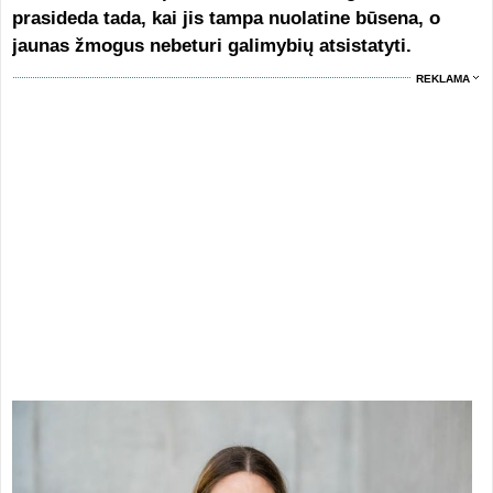
prasideda tada, kai jis tampa nuolatine būsena, o
jaunas žmogus nebeturi galimybių atsistatyti.
REKLAMA