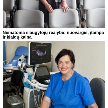
Nematoma slaugytojų realybė: nuovargis, įtampa
ir klaidų kaina