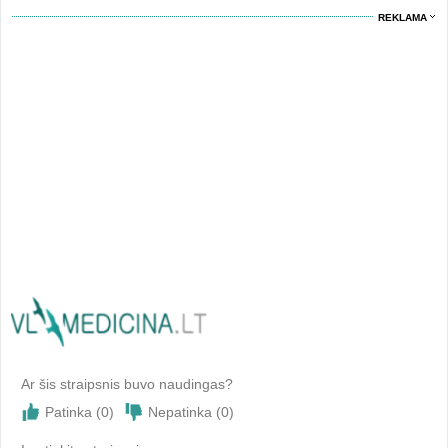
REKLAMA
Ar šis straipsnis buvo naudingas?
Patinka (
0
)
Nepatinka (
0
)