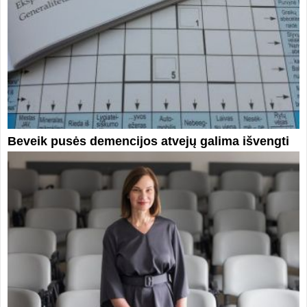
Beveik pusės demencijos atvejų galima išvengti