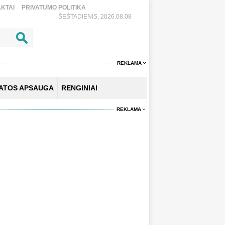
KTAI
PRIVATUMO POLITIKA
ŠEŠTADIENIS, 2026.08.08
REKLAMA
KATOS APSAUGA
RENGINIAI
REKLAMA