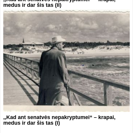
medus ir dar šis tas (II)
,,Kad ant senatvės nepakryptumei“ – krapai,
medus ir dar šis tas (I)