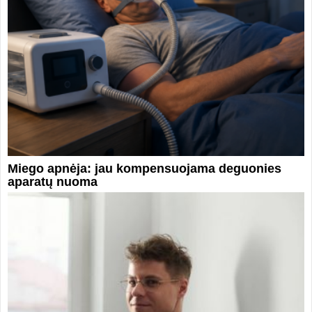
Miego apnėja: jau kompensuojama deguonies
aparatų nuoma