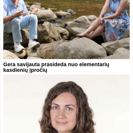
Gera savijauta prasideda nuo elementarių
kasdienių įpročių