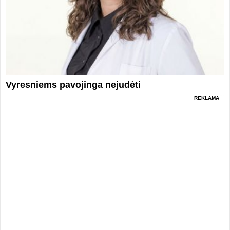
Vyresniems pavojinga nejudėti
REKLAMA