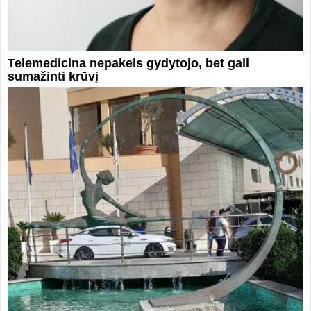
Telemedicina nepakeis gydytojo, bet gali
sumažinti krūvį