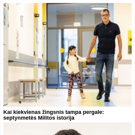
Kai kiekvienas žingsnis tampa pergale:
septynmetės Militos istorija