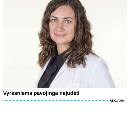
Vyresniems pavojinga nejudėti
REKLAMA