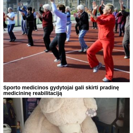
Sporto medicinos gydytojai gali skirti pradinę
medicininę reabilitaciją