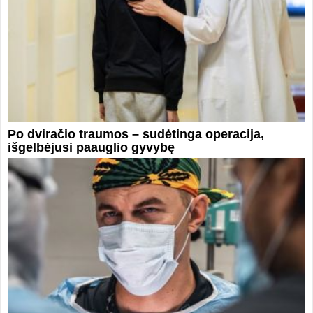
Po dviračio traumos – sudėtinga operacija,
išgelbėjusi paauglio gyvybę