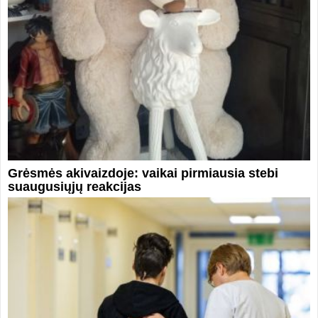
Grėsmės akivaizdoje: vaikai pirmiausia stebi
suaugusiųjų reakcijas