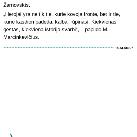
Žarnovskis.
„Herojai yra ne tik tie, kurie kovoja fronte, bet ir tie,
kurie kasdien padeda, kalba, rūpinasi. Kiekvienas
gestas, kiekviena istorija svarbi“, – papildo M.
Marcinkevičius.
REKLAMA