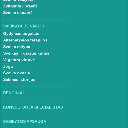
Žvilgsnis į praeitį
Sveika senatvė
SVEIKATA BE VAISTŲ
Gydymas augalais
Alternatyvios terapijos
Sveika mityba
Sveikas ir gražus kūnas
Vegetarų virtuvė
Joga
Sveika dvasia
Sėkmės istorijos
RENGINIAI
KONSULTUOJA SPECIALISTAS
SVEIKATOS APSAUGA