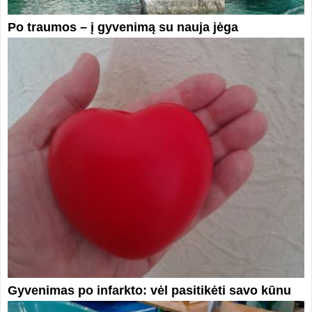
Po traumos – į gyvenimą su nauja jėga
Gyvenimas po infarkto: vėl pasitikėti savo kūnu