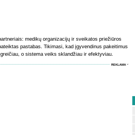
partneriais: medikų organizacijų ir sveikatos priežiūros
ų pateiktas pastabas. Tikimasi, kad įgyvendinus pakeitimus
 greičiau, o sistema veiks sklandžiau ir efektyviau.
REKLAMA