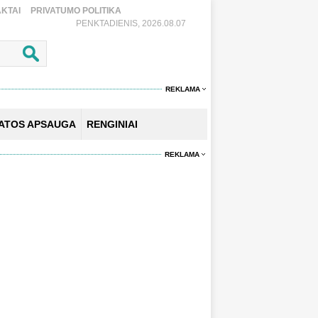
KTAI
PRIVATUMO POLITIKA
PENKTADIENIS, 2026.08.07
REKLAMA
KATOS APSAUGA
RENGINIAI
REKLAMA