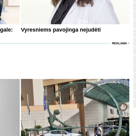
gale:
Vyresniems pavojinga nejudėti
REKLAMA