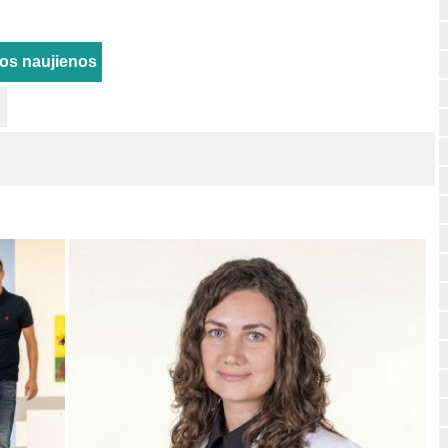
rios naujienos