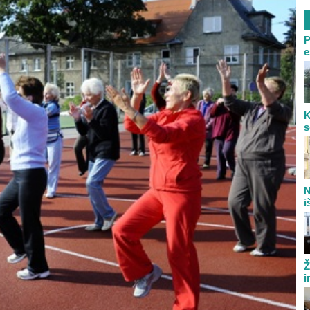
P
e
K
s
N
i
Ž
i