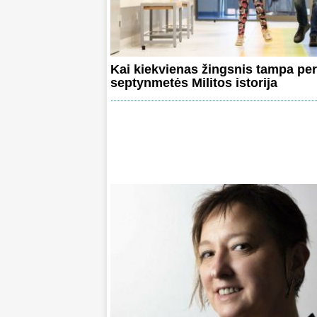
Kai kiekvienas žingsnis tampa per
septynmetės Militos istorija