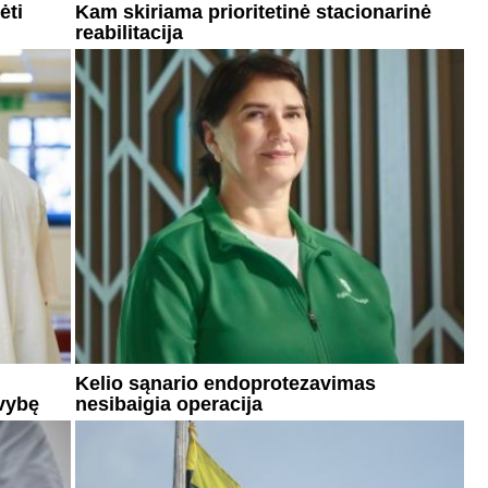
ėti
Kam skiriama prioritetinė stacionarinė
reabilitacija
Kelio sąnario endoprotezavimas
yvybę
nesibaigia operacija