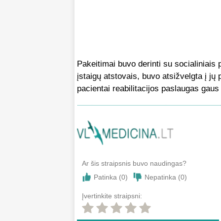
Pakeitimai buvo derinti su socialiniais 
įstaigų atstovais, buvo atsižvelgta į j
pacientai reabilitacijos paslaugas gaus
Ar šis straipsnis buvo naudingas?
Patinka (
0
)
Nepatinka (
0
)
Įvertinkite straipsni: