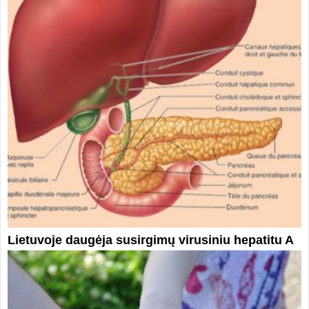
Lietuvoje daugėja susirgimų virusiniu hepatitu A