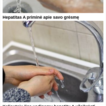
Hepatitas A priminė apie savo grėsmę