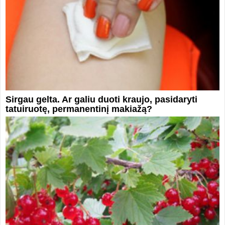
Sirgau gelta. Ar galiu duoti kraujo, pasidaryti
tatuiruotę, permanentinį makiažą?