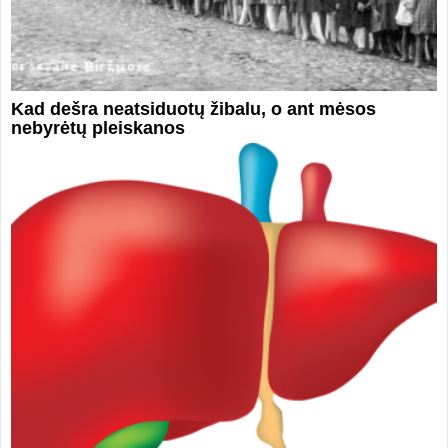
Kad dešra neatsiduotų žibalu, o ant mėsos
nebyrėtų pleiskanos