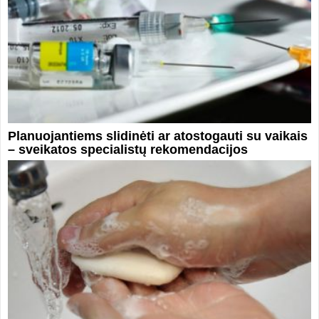
Planuojantiems slidinėti ar atostogauti su vaikais
– sveikatos specialistų rekomendacijos