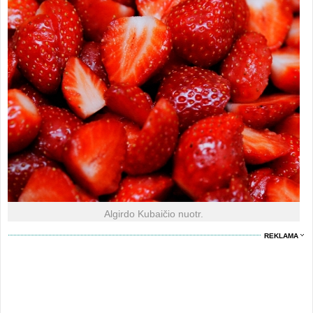
Algirdo Kubaičio nuotr.
REKLAMA