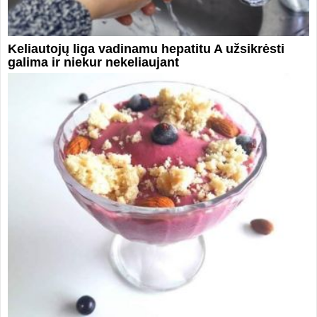
Keliautojų liga vadinamu hepatitu A užsikrėsti
galima ir niekur nekeliaujant