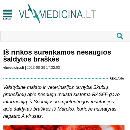
Iš rinkos surenkamos nesaugios
šaldytos braškės
vlmedicina.lt |
2013-08-29 17:32:03
REKLAMA
Valstybinė maisto ir veterinarijos tarnyba Skubių
pranešimų apie nesaugų maistą sistema RASFF gavo
informaciją iš Suomijos kompetentingos institucijos
apie šaldytas braškes iš Maroko, kuriose nustatytas
hepatito A virusas.