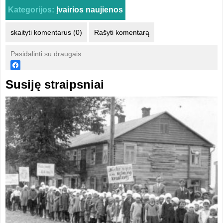
Kategorijos:
Įvairios naujienos
skaityti komentarus (0)
Rašyti komentarą
Pasidalinti su draugais
Susiję straipsniai